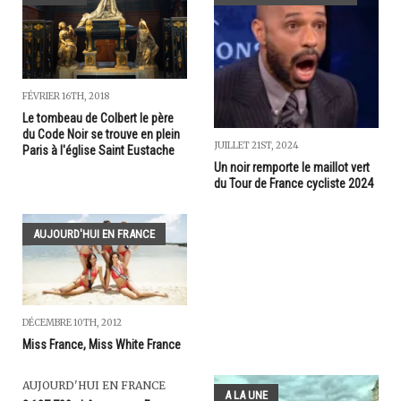
FÉVRIER 16TH, 2018
Le tombeau de Colbert le père
du Code Noir se trouve en plein
JUILLET 21ST, 2024
Paris à l'église Saint Eustache
Un noir remporte le maillot vert
du Tour de France cycliste 2024
AUJOURD'HUI EN FRANCE
DÉCEMBRE 10TH, 2012
Miss France, Miss White France
AUJOURD'HUI EN FRANCE
A LA UNE