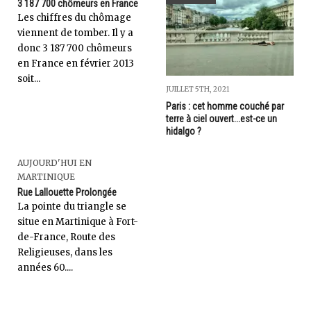
3 187 700 chômeurs en France
Les chiffres du chômage
viennent de tomber. Il y a
donc 3 187 700 chômeurs
en France en février 2013
soit...
JUILLET 5TH, 2021
Paris : cet homme couché par
terre à ciel ouvert...est-ce un
hidalgo ?
AUJOURD'HUI EN
MARTINIQUE
Rue Lallouette Prolongée
La pointe du triangle se
situe en Martinique à Fort-
de-France, Route des
Religieuses, dans les
années 60....