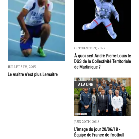
OCTOBRE 21ST, 2022
À quoi sert André Pierre-Louis le
DGS de la Collectivité Territoriale
de Martinique ?
JUILLET 5TH, 2015
Le maître n'est plus Lemaitre
A LA UNE
JUIN 20TH, 2018
L'image du jour 20/06/18 -
Équipe de France de football