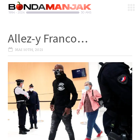
Allez-y Franco…
MAI 10TH, 2021