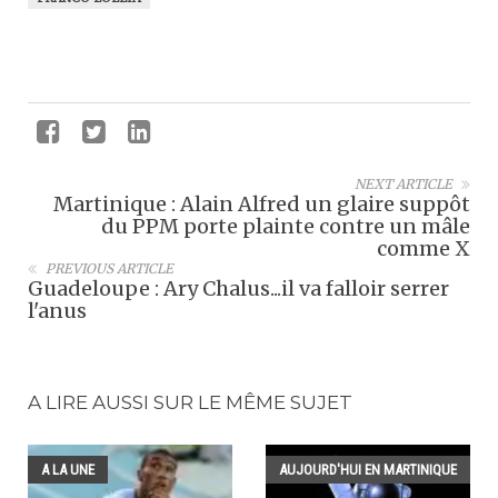
NEXT ARTICLE
Martinique : Alain Alfred un glaire suppôt
du PPM porte plainte contre un mâle
comme X
PREVIOUS ARTICLE
Guadeloupe : Ary Chalus...il va falloir serrer
l'anus
A LIRE AUSSI SUR LE MÊME SUJET
A LA UNE
AUJOURD'HUI EN MARTINIQUE