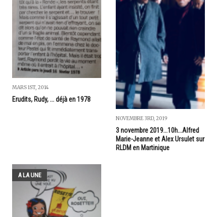
MARS 1ST, 2014
Erudits, Rudy, ... déjà en 1978
NOVEMBRE 3RD, 2019
3 novembre 2019...10h...Alfred
Marie-Jeanne et Alex Ursulet sur
RLDM en Martinique
A LA UNE