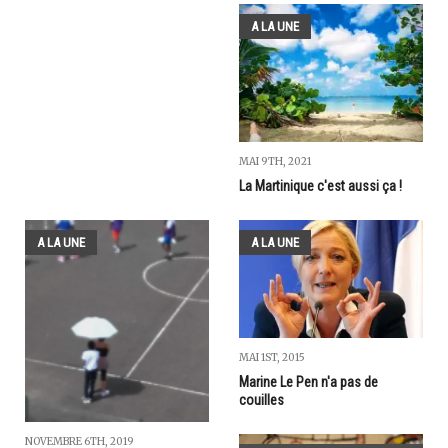
A LA UNE
MAI 9TH, 2021
La Martinique c'est aussi ça !
A LA UNE
A LA UNE
MAI 1ST, 2015
Marine Le Pen n'a pas de
couilles
NOVEMBRE 6TH, 2019