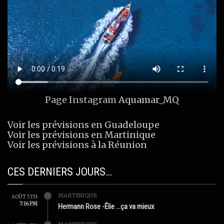
Page Instagram
Aquamar_MQ
Voir les prévisions en Guadeloupe
Voir les prévisions en Martinique
Voir les prévisions à la Réunion
CES DERNIERS JOURS…
MARTINIQUE
AOÛT 5TH
7:16 PM
Hermann Rose -Élie …ça va mieux