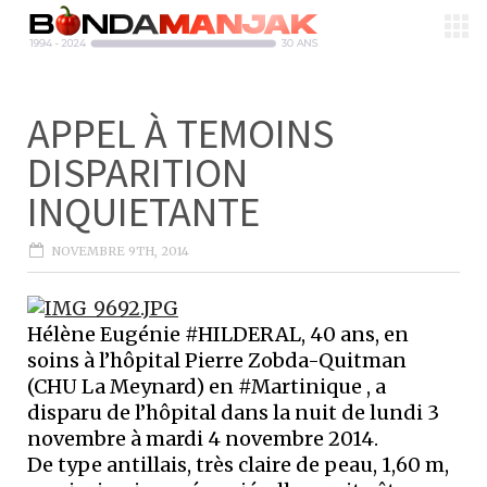
APPEL À TEMOINS
DISPARITION
INQUIETANTE
NOVEMBRE 9TH, 2014
Hélène Eugénie #HILDERAL, 40 ans, en
soins à l’hôpital Pierre Zobda-Quitman
(CHU La Meynard) en #Martinique , a
disparu de l’hôpital dans la nuit de lundi 3
novembre à mardi 4 novembre 2014.
De type antillais, très claire de peau, 1,60 m,