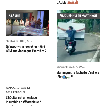
CACEM
A LA UNE
AUJOURD'HUI EN MARTINIQUE
NOVEMBRE 11TH, 2015
Qu'avez vous pensé du débat
CTM sur Martinique Première ?
SEPTEMBRE 28TH, 2022
Martinique : la facticité c'est ma
télé
!!!
AUJOURD'HUI EN
MARTINIQUE
L'hôpital est un malade
incurable en #Martinique ?