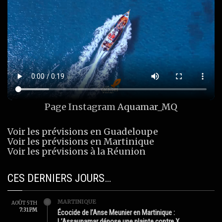
Page Instagram
Aquamar_MQ
Voir les prévisions en Guadeloupe
Voir les prévisions en Martinique
Voir les prévisions à la Réunion
CES DERNIERS JOURS…
MARTINIQUE
AOÛT 5TH
7:31 PM
Écocide de l’Anse Meunier en Martinique :
L’Assaupamar dépose une plainte contre X