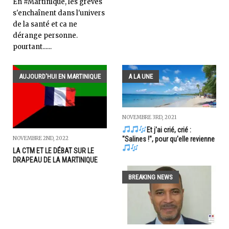
En #Martinique, les grèves
s'enchaînent dans l'univers
de la santé et ca ne
dérange personne.
pourtant......
AUJOURD'HUI EN MARTINIQUE
A LA UNE
NOVEMBRE 3RD, 2021
Et j'ai crié, crié :
NOVEMBRE 2ND, 2022
"Salines !", pour qu'elle revienne
LA CTM ET LE DÉBAT SUR LE
DRAPEAU DE LA MARTINIQUE
BREAKING NEWS