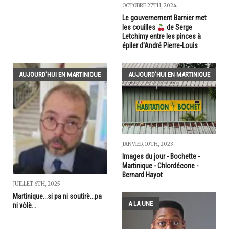
OCTOBRE 27TH, 2024
Le gouvernement Barnier met
les couilles
de Serge
Letchimy entre les pinces à
épiler d'André Pierre-Louis
AUJOURD'HUI EN MARTINIQUE
AUJOURD'HUI EN MARTINIQUE
JANVIER 10TH, 2023
Images du jour - Bochette -
Martinique - Chlordécone -
Bernard Hayot
JUILLET 6TH, 2025
Martinique...si pa ni soutirè...pa
A LA UNE
ni vòlè...