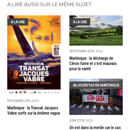
A LIRE AUSSI SUR LE MÊME SUJET
A LA UNE
A LA UNE
SEPTEMBRE 14TH, 2021
Martinique : la décharge de
Céron fume et c'est mauvais
pour la santé
AUJOURD'HUI EN MARTINIQUE
NOVEMBRE 6TH, 2021
Martinique : la Transat Jacques
Vabre surfe sur la énième vague
JUIN 27TH, 2023
On est dans la merde car le cas