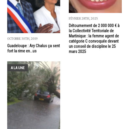
FÉVRIER 28TH, 2025
Détournement de 2 000 000 € à
la Collectivité Territoriale de
Martinique : la femme agent de
OCTOBRE 30TH, 2019
catégorie C convoquée devant
Guadeloupe : Ary Chalus ça sent
un conseil de discipline le 25
fort la rime en...us
mars 2025
A LA UNE