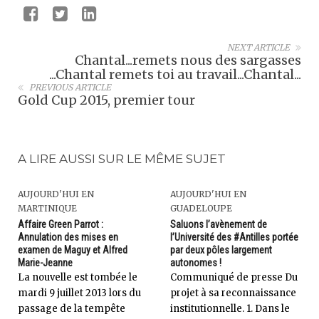
NEXT ARTICLE
Chantal...remets nous des sargasses
...Chantal remets toi au travail...Chantal...
PREVIOUS ARTICLE
Gold Cup 2015, premier tour
A LIRE AUSSI SUR LE MÊME SUJET
AUJOURD'HUI EN
AUJOURD'HUI EN
MARTINIQUE
GUADELOUPE
Affaire Green Parrot :
Saluons l’avènement de
Annulation des mises en
l’Université des #Antilles portée
examen de Maguy et Alfred
par deux pôles largement
Marie-Jeanne
autonomes !
La nouvelle est tombée le
Communiqué de presse Du
mardi 9 juillet 2013 lors du
projet à sa reconnaissance
passage de la tempête
institutionnelle. 1. Dans le