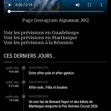
Page Instagram
Aquamar_MQ
Voir les prévisions en Guadeloupe
Voir les prévisions en Martinique
Voir les prévisions à la Réunion
CES DERNIERS JOURS…
MARTINIQUE
AOÛT 7TH
9:45 AM
Entre after-yole et after-gynéco
MARTINIQUE
AOÛT 7TH
9:37 AM
After-yole…Félix et bouées
MARTINIQUE
AOÛT 6TH
7:59 PM
Un noir fan de Bernard Hayot et des békés de
Martinique remporte le Prix Antoine Crozat 2026