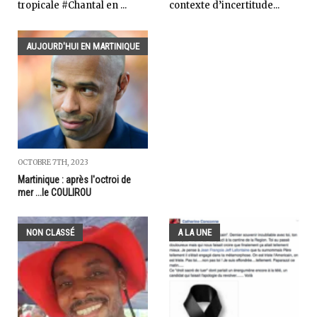
tropicale #Chantal en ...
contexte d’incertitude...
AUJOURD'HUI EN MARTINIQUE
OCTOBRE 7TH, 2023
Martinique : après l'octroi de
mer ...le COULIROU
NON CLASSÉ
A LA UNE