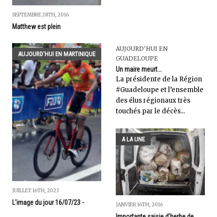
SEPTEMBRE 28TH, 2016
Matthew est plein
AUJOURD'HUI EN
AUJOURD'HUI EN MARTINIQUE
GUADELOUPE
Un maire meurt...
La présidente de la Région
#Guadeloupe et l’ensemble
des élus régionaux très
touchés par le décès...
A LA UNE
JUILLET 16TH, 2023
L'image du jour 16/07/23 -
JANVIER 16TH, 2016
Importante saisie d’herbe de