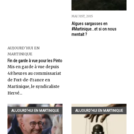
MAI 31ST, 2015
Algues sargasses en
#Martinique...et si on nous
mentait ?
AUJOURD'HUI EN
MARTINIQUE
Fin de garde à vue pour les Pinto
Mis en garde à vue depuis
48 heures au commissariat
de Fort-de-France en
Martinique, le syndicaliste
Hervé...
AUJOURD'HUI EN MARTINIQUE
AUJOURD'HUI EN MARTINIQUE