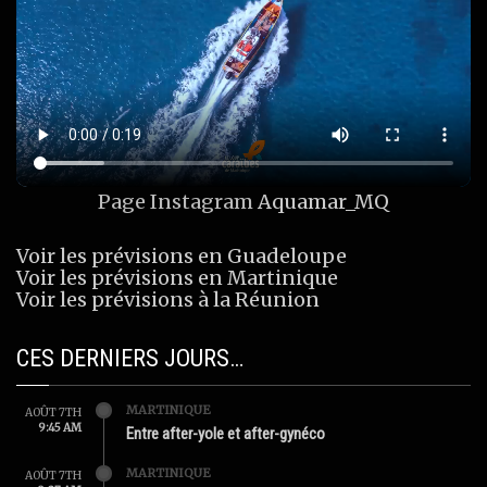
Page Instagram
Aquamar_MQ
Voir les prévisions en Guadeloupe
Voir les prévisions en Martinique
Voir les prévisions à la Réunion
CES DERNIERS JOURS…
MARTINIQUE
AOÛT 7TH
9:45 AM
Entre after-yole et after-gynéco
MARTINIQUE
AOÛT 7TH