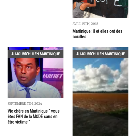
AVRIL 15TH, 2018
Martinique : il et elles ont des
couilles
AUJOURD'HUI EN MARTINIQUE
AUJOURD'HUI EN MARTINIQUE
SEPTEMBRE 4TH, 2024
Vie chère en Martinique " vous
êtes FAN de la MODE sans en
être victime "