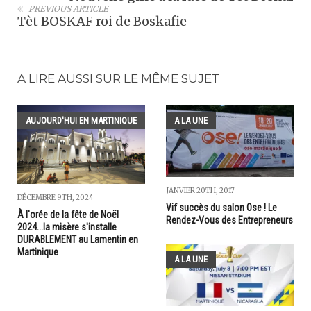
PREVIOUS ARTICLE
Tèt BOSKAF roi de Boskafie
A LIRE AUSSI SUR LE MÊME SUJET
AUJOURD'HUI EN MARTINIQUE
A LA UNE
JANVIER 20TH, 2017
DÉCEMBRE 9TH, 2024
Vif succès du salon Ose ! Le
À l'orée de la fête de Noël
Rendez-Vous des Entrepreneurs
2024...la misère s'installe
DURABLEMENT au Lamentin en
Martinique
A LA UNE