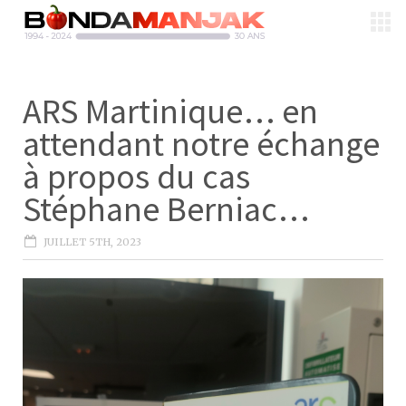
ARS Martinique… en
attendant notre échange
à propos du cas
Stéphane Berniac…
JUILLET 5TH, 2023