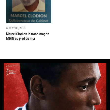
MAI 25TH, 2018
Marcel Clodion le franc-maçon
ENFIN au pied du mur