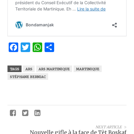
Facebook
Twitter
WhatsApp
Partager
TAGS
ARS
ARS MARTINIQUE
MARTINIQUE
STÉPHANE BERNIAC
NEXT ARTICLE
Nouvelle gifle à la face de Tèt Boskaf