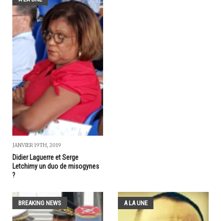
JANVIER 19TH, 2019
Didier Laguerre et Serge
Letchimy un duo de misogynes
?
BREAKING NEWS
A LA UNE