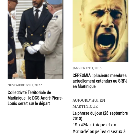
JANVIER 11TH, 2016
CEREGMIA : plusieurs membres
actuellement entendus au SRPJ
NOVEMBRE 17TH, 2022
en Martinique
Collectivité Territoriale de
Martinique : le DGS André Pierre-
AUJOURD'HUI EN
Louis serait sur le départ
MARTINIQUE
La phrase du jour (26 septembre
2013)
"En #Martinique et en
#Guadeloupe les ciseaux à