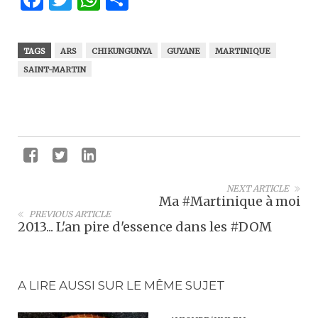
TAGS
ARS
CHIKUNGUNYA
GUYANE
MARTINIQUE
SAINT-MARTIN
NEXT ARTICLE
Ma #Martinique à moi
PREVIOUS ARTICLE
2013... L'an pire d'essence dans les #DOM
A LIRE AUSSI SUR LE MÊME SUJET