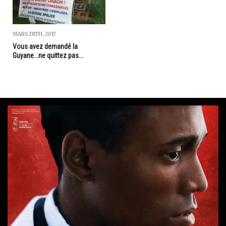
MARS 28TH, 2017
Vous avez demandé la
Guyane...ne quittez pas...