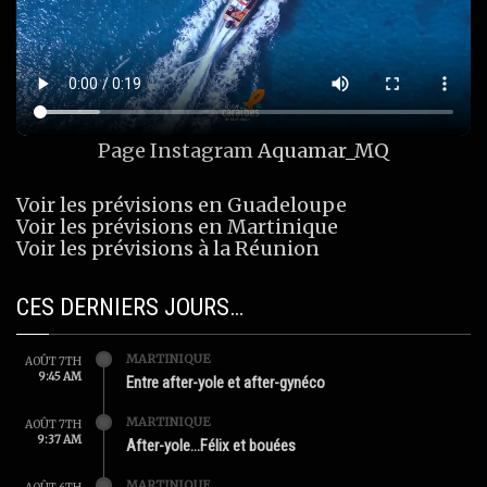
Page Instagram
Aquamar_MQ
Voir les prévisions en Guadeloupe
Voir les prévisions en Martinique
Voir les prévisions à la Réunion
CES DERNIERS JOURS…
MARTINIQUE
AOÛT 7TH
9:45 AM
Entre after-yole et after-gynéco
MARTINIQUE
AOÛT 7TH
9:37 AM
After-yole…Félix et bouées
MARTINIQUE