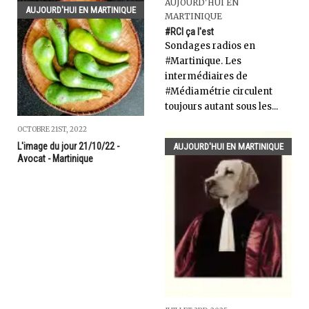
AUJOURD'HUI EN
AUJOURD'HUI EN MARTINIQUE
MARTINIQUE
#RCI ça l'est
Sondages radios en
#Martinique. Les
intermédiaires de
#Médiamétrie circulent
toujours autant sous les...
OCTOBRE 21ST, 2022
L'image du jour 21/10/22 -
AUJOURD'HUI EN MARTINIQUE
Avocat - Martinique