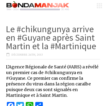
Le #chikungunya arrive
en #Guyane après Saint
Martin et la #Martinique
DÉCEMBRE 24TH, 2013
L’Agence Régionale de Santé (#ARS) a révélé
un premier cas de #chikungunya en
#Guyane. Ce premier cas confirme la
présence du virus dans la région caraïbe
puisque deux cas sont signalés en
Martinique et à Saint Martin.
Facebook
Twitter
WhatsApp
Partager