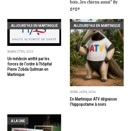
bois...les chiens aussi" By
gege
AUJOURD'HUI EN MARTINIQUE
AUJOURD'HUI EN MARTINIQUE
MARS 27TH, 2023
Un médecin arrêté par les
forces de l'ordre à l'hôpital
Pierre Zobda Quitman en
Martinique
AVRIL 24TH, 2026
En Martinique ATV dégraisse
l'hippopotame à noirs
A LA UNE