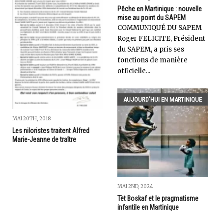
Pêche en Martinique : nouvelle
mise au point du SAPEM
COMMUNIQUÉ DU SAPEM
Roger FELICITE, Président
du SAPEM, a pris ses
fonctions de manière
officielle...
AUJOURD'HUI EN MARTINIQUE
MAI 20TH, 2018
Les niloristes traitent Alfred
Marie-Jeanne de traître
MAI 2ND, 2024
Tèt Boskaf et le pragmatisme
infantile en Martinique