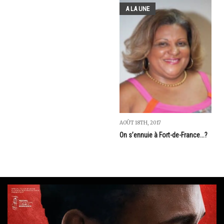
A LA UNE
AOÛT 18TH, 2017
On s’ennuie à Fort-de-France...?