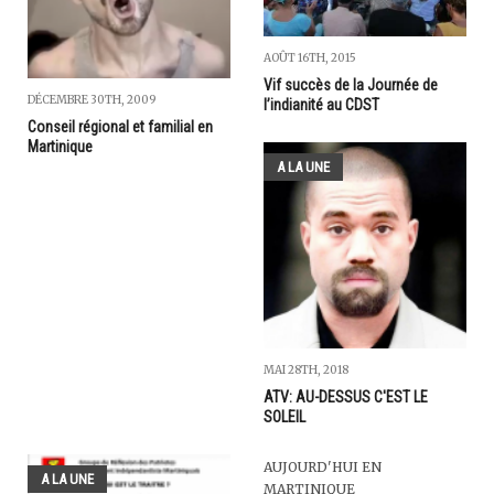
AOÛT 16TH, 2015
Vif succès de la Journée de
DÉCEMBRE 30TH, 2009
l’indianité au CDST
Conseil régional et familial en
Martinique
A LA UNE
MAI 28TH, 2018
ATV: AU-DESSUS C'EST LE
SOLEIL
AUJOURD'HUI EN
A LA UNE
MARTINIQUE