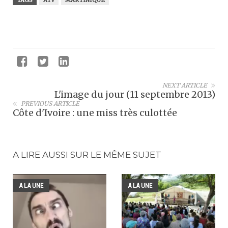
TAGS
ATV
MARTINIQUE
NEXT ARTICLE
L'image du jour (11 septembre 2013)
PREVIOUS ARTICLE
Côte d'Ivoire : une miss très culottée
A LIRE AUSSI SUR LE MÊME SUJET
A LA UNE
A LA UNE