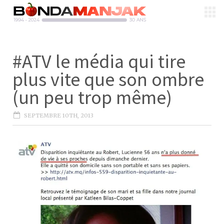
#ATV le média qui tire
plus vite que son ombre
(un peu trop même)
SEPTEMBRE 10TH, 2013