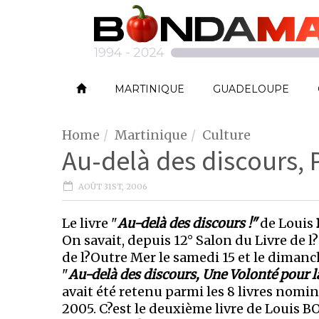
MARTINIQUE
GUADELOUPE
Home
Martinique
Culture
Au-delà des discours, P
AOÛT 31ST, 2006
Le livre "
Au-delà des discours !"
de Louis
On savait, depuis 12° Salon du Livre de l
de l?Outre Mer le samedi 15 et le dimanch
"
Au-delà des discours, Une Volonté pour 
avait été retenu parmi les 8 livres nom
2005. C?est le deuxième livre de Louis B