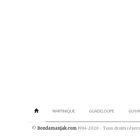
MARTINIQUE
GUADELOUPE
GUYA
©
Bondamanjak.com
1994-2020 - Tous droits réser