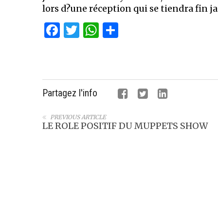
lors d?une réception qui se tiendra fin ja
Facebook
Twitter
WhatsApp
Partager
Partagez l'info
PREVIOUS ARTICLE
LE ROLE POSITIF DU MUPPETS SHOW