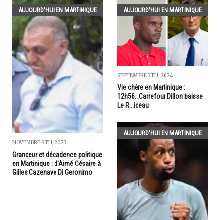
AUJOURD'HUI EN MARTINIQUE
AUJOURD'HUI EN MARTINIQUE
SEPTEMBRE 7TH, 2024
Vie chère en Martinique :
12h56...Carrefour Dillon baisse
Le R...ideau
AUJOURD'HUI EN MARTINIQUE
NOVEMBRE 9TH, 2023
Grandeur et décadence politique
en Martinique : d'Aimé Césaire à
Gilles Cazenave Di Geronimo