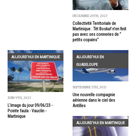
DÉCEMBRE 20TH, 2023
Collectivité Territoriale de
Martinique : Tèt Boskaf n’en finit
pas avec ses conneries de "
petits copains"
AUJOURD'HUI EN MARTINIQUE
AUJOURD'HUI EN
GUADELOUPE
SEPTEMBRE 5TH, 2021
Une nouvelle compagnie
JUIN 9TH, 2023
aérienne dans le ciel des
L'image du jour 09/06/23 -
Antilles
Pointe faula - Vauclin -
Martinique
AUJOURD'HUI EN MARTINIQUE