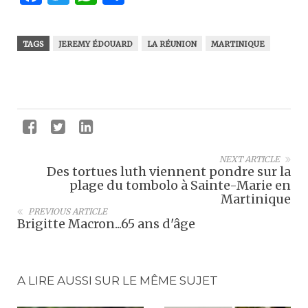
TAGS
JEREMY ÉDOUARD
LA RÉUNION
MARTINIQUE
NEXT ARTICLE
Des tortues luth viennent pondre sur la
plage du tombolo à Sainte-Marie en
Martinique
PREVIOUS ARTICLE
Brigitte Macron...65 ans d'âge
A LIRE AUSSI SUR LE MÊME SUJET