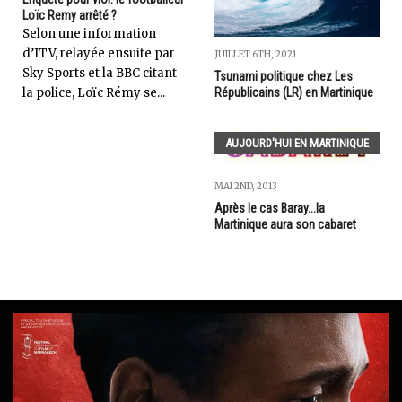
Loïc Remy arrêté ?
Selon une information
d’ITV, relayée ensuite par
JUILLET 6TH, 2021
Sky Sports et la BBC citant
Tsunami politique chez Les
la police, Loïc Rémy se...
Républicains (LR) en Martinique
AUJOURD'HUI EN MARTINIQUE
MAI 2ND, 2013
Après le cas Baray...la
Martinique aura son cabaret