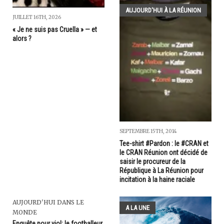
AUJOURD'HUI À LA RÉUNION
JUILLET 16TH, 2026
« Je ne suis pas Cruella » — et
alors ?
SEPTEMBRE 15TH, 2014
Tee-shirt #Pardon : le #CRAN et
le CRAN Réunion ont décidé de
saisir le procureur de la
République à La Réunion pour
incitation à la haine raciale
AUJOURD'HUI DANS LE
A LA UNE
MONDE
Enquête pour viol: le footballeur