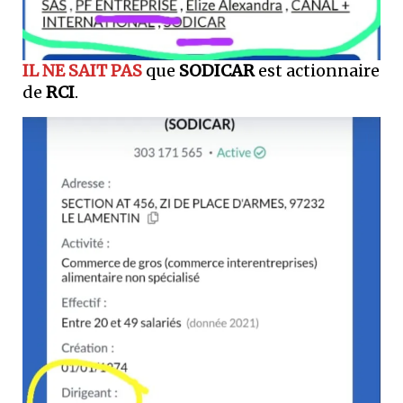
IL NE SAIT PAS
que
SODICAR
est actionnaire
de
RCI
.