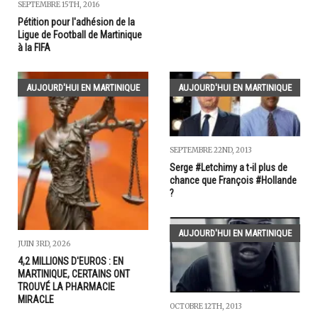
SEPTEMBRE 15TH, 2016
Pétition pour l'adhésion de la
Ligue de Football de Martinique
à la FIFA
AUJOURD'HUI EN MARTINIQUE
AUJOURD'HUI EN MARTINIQUE
SEPTEMBRE 22ND, 2013
Serge #Letchimy a t-il plus de
chance que François #Hollande
?
AUJOURD'HUI EN MARTINIQUE
JUIN 3RD, 2026
4,2 MILLIONS D'EUROS : EN
MARTINIQUE, CERTAINS ONT
TROUVÉ LA PHARMACIE
MIRACLE
OCTOBRE 12TH, 2013