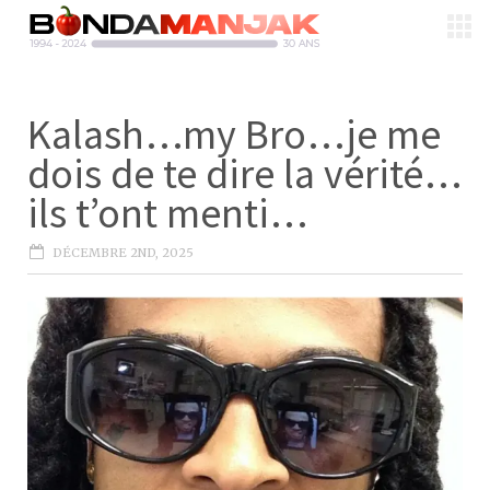
Kalash…my Bro…je me
dois de te dire la vérité…
ils t’ont menti…
DÉCEMBRE 2ND, 2025