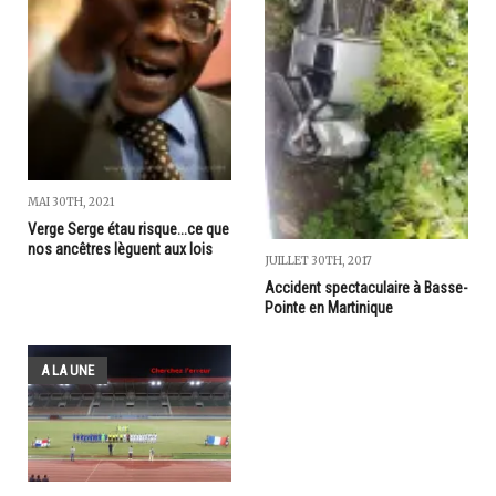
MAI 30TH, 2021
Verge Serge étau risque...ce que
nos ancêtres lèguent aux lois
JUILLET 30TH, 2017
Accident spectaculaire à Basse-
Pointe en Martinique
A LA UNE