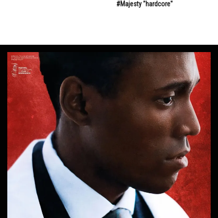
#Majesty "hardcore"