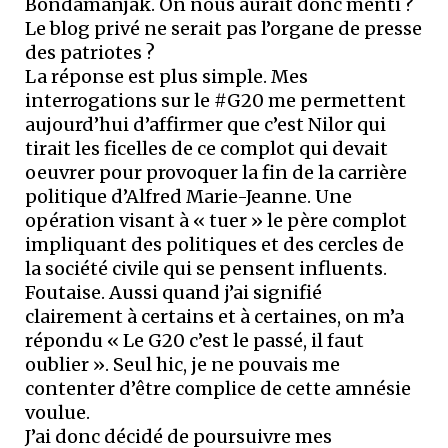
Bondamanjak. On nous aurait donc menti ?
Le blog privé ne serait pas l’organe de presse
des patriotes ?
La réponse est plus simple. Mes
interrogations sur le #G20 me permettent
aujourd’hui d’affirmer que c’est Nilor qui
tirait les ficelles de ce complot qui devait
oeuvrer pour provoquer la fin de la carrière
politique d’Alfred Marie-Jeanne. Une
opération visant à « tuer » le père complot
impliquant des politiques et des cercles de
la société civile qui se pensent influents.
Foutaise. Aussi quand j’ai signifié
clairement à certains et à certaines, on m’a
répondu « Le G20 c’est le passé, il faut
oublier ». Seul hic, je ne pouvais me
contenter d’être complice de cette amnésie
voulue.
J’ai donc décidé de poursuivre mes