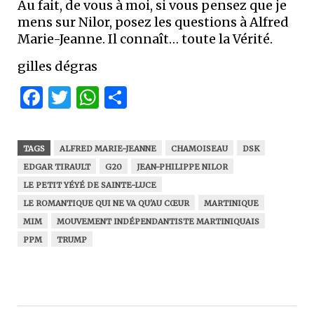
Au fait, de vous à moi, si vous pensez que je
mens sur Nilor, posez les questions à Alfred
Marie-Jeanne. Il connaît… toute la Vérité.
gilles dégras
Facebook
Twitter
WhatsApp
Partager
TAGS
ALFRED MARIE-JEANNE
CHAMOISEAU
DSK
EDGAR TIRAULT
G20
JEAN-PHILIPPE NILOR
LE PETIT YÉYÉ DE SAINTE-LUCE
LE ROMANTIQUE QUI NE VA QU'AU CŒUR
MARTINIQUE
MIM
MOUVEMENT INDÉPENDANTISTE MARTINIQUAIS
PPM
TRUMP