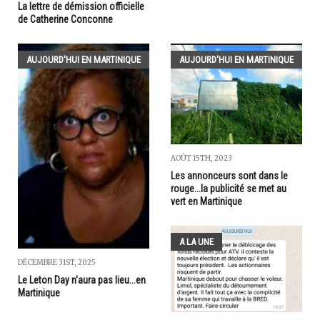
La lettre de démission officielle
de Catherine Conconne
AUJOURD'HUI EN MARTINIQUE
AUJOURD'HUI EN MARTINIQUE
AOÛT 15TH, 2023
Les annonceurs sont dans le
rouge...la publicité se met au
vert en Martinique
A LA UNE
DÉCEMBRE 31ST, 2025
Le Leton Day n'aura pas lieu...en
Martinique