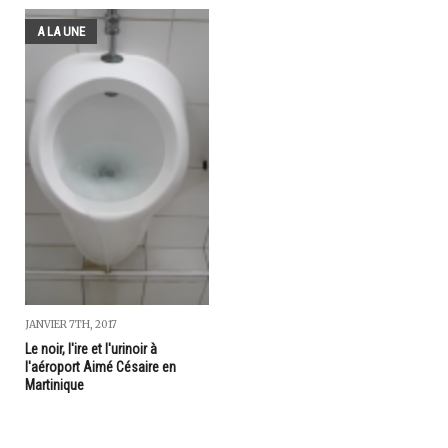
A LA UNE
JANVIER 7TH, 2017
Le noir, l'ire et l'urinoir à
l'aéroport Aimé Césaire en
Martinique