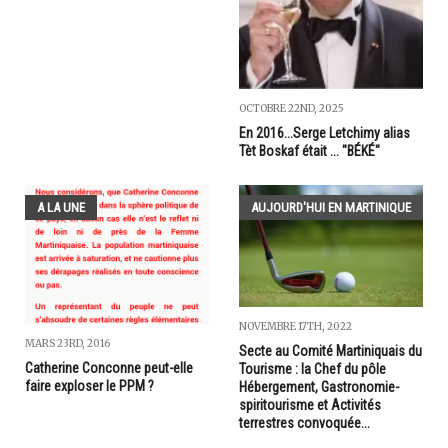
OCTOBRE 22ND, 2025
En 2016...Serge Letchimy alias
Tèt Boskaf était ... "BÉKÉ"
A LA UNE
AUJOURD'HUI EN MARTINIQUE
NOVEMBRE 17TH, 2022
MARS 23RD, 2016
Secte au Comité Martiniquais du
Catherine Conconne peut-elle
Tourisme : la Chef du pôle
faire exploser le PPM ?
Hébergement, Gastronomie-
spiritourisme et Activités
terrestres convoquée...