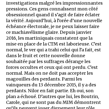
investigations malgré les impressionnantes
pressions. Ces gens connaîssent mon côté
obsessionnel quand il s’agit de faire éclater
la vérité. Aujourd’hui, à l’orée d’une nouvelle
échéance électorale, je ne peux laisser faire
ce machiavélisme glaire. Depuis janvier
2016, les martiniquais constatent que la
mise en place de la CTM est laborieuse. C’est
normal, le ver qui a trahi celui qui l’a fait, est
dans le fruit et cette nouvelle donne
souhaitée par les suffrages dérange les
forces occultes et ceux qui ont perdu. C’est
normal. Mais on ne doit pas accepter les
magouilles des perdants. Parmi les
vainqueurs du 13 décembre 2015, il y a des
perdants. Nilor en fait partie. Eh oui, son
plan a échoué. D’autres que lui, les Boutrin,
Carole, qui ne sont pas du MIM démontrent
qu’ils peuvent jouer dignement leur rôle