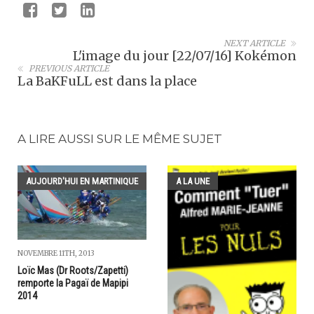
NEXT ARTICLE
L'image du jour [22/07/16] Kokémon
PREVIOUS ARTICLE
La BaKFuLL est dans la place
A LIRE AUSSI SUR LE MÊME SUJET
AUJOURD'HUI EN MARTINIQUE
A LA UNE
NOVEMBRE 11TH, 2013
Loïc Mas (Dr Roots/Zapetti)
remporte la Pagaï de Mapipi
2014