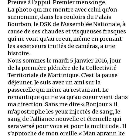
Preuve à l’appui. Premier mensonge.
La photo qui me montre avec celui qu’on
surnomme, dans les couloirs du Palais
Bourbon, le DSK de l’Assemblée Nationale, à
cause de ses chaudes et visqueuses frasques
qui ne vont qu’au coeur, même en prenant
les ascenseurs truffés de caméras, a une
histoire.
Nous sommes le mardi 5 janvier 2016, jour
de la première plénière de la Collectivité
Territoriale de Martinique. C’est la pause
déjeuner. Je suis avec un ami sur la
passerelle qui mène au restaurant. Le
romantique qui ne va qu’au coeur vient dans
ma direction. Sans me dire « Bonjour » il
m’apostrophe les yeux injectés de sang, le
sang de l’alliance nouvelle et éternelle qui
sera versé pour vous et pour la multitude…Il
s’approche de mon oreille « Man aprann ke