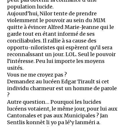
population lucide.
Aujourd’hui, Nilor tente de prendre
violemment le pouvoir au sein du MIM
quitte à évincer Alfred Marie-Jeanne qui le
garde tout en étant informé de ses
conciliabules. Il rallie à sa cause des
opportu-niloristes qui espèrent qu’il sera
reconnaîssant un jour. LOL. Seul le pouvoir
l’intéresse. Peu lui importe les moyens
usités.
Vous ne me croyez pas ?
Demandez au lucéen Edgar Tirault si cet
individu charmeur est un homme de parole
?
Autre question… Pourquoi les lucides
lucéens votaient, le même jour, pour lui aux
Cantonales et pas aux Municipales ? Jan
Sentlis konnèt li yo pa lé’y lanméri a.