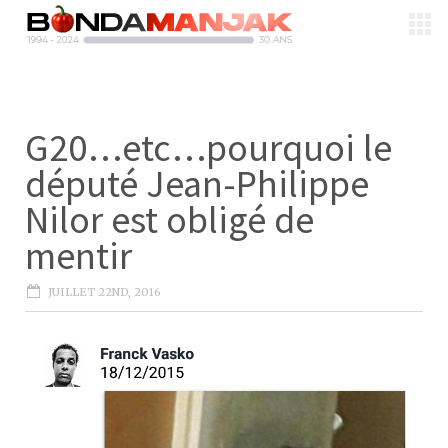
G20…etc…pourquoi le
député Jean-Philippe
Nilor est obligé de
mentir
JUILLET 22ND, 2016