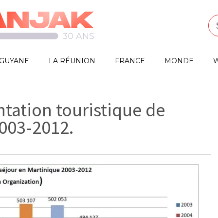
GUYANE
LA RÉUNION
FRANCE
MONDE
W
ntation touristique de
2003-2012.