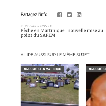
Partagez l'info
PREVIOUS ARTICLE
Pêche en Martinique : nouvelle mise au
point du SAPEM
A LIRE AUSSI SUR LE MÊME SUJET
AUJOURD'HUI EN MARTINIQUE
AUJOURD'HUI