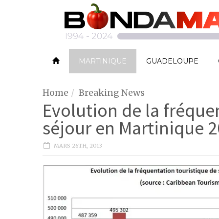
MARTINIQUE
GUADELOUPE
Home
Breaking News
Evolution de la fréque
séjour en Martinique 
MARS 26TH, 2013