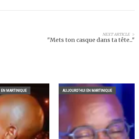
NEXT ARTICLE
"Mets ton casque dans ta tête..."
 EN MARTINIQUE
AUJOURD'HUI EN MARTINIQUE