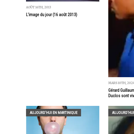
AOÛT 16TH, 2013
L'image du jour (16 août 2013)
MARS 10TH, 202
Gérard Guillaum
Duclos sont vi
AUJOURD'HUI EN MARTINIQUE
AUJOURD'HUI