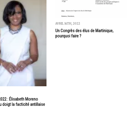
AVRIL 14TH, 2022
Un Congrès des élus de Martinique,
pourquoi faire ?
2
2022 : Élisabeth Moreno
 doigt la facticité antillaise