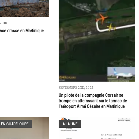
2018
nce crasse en Martinique
SEPTEMBRE 2ND, 2022
Un pilote de la compagnie Corsair se
trompe en atterrissant sur le tarmac de
l'aéroport Aimé Césaire en Martinique
 EN GUADELOUPE
A LA UNE