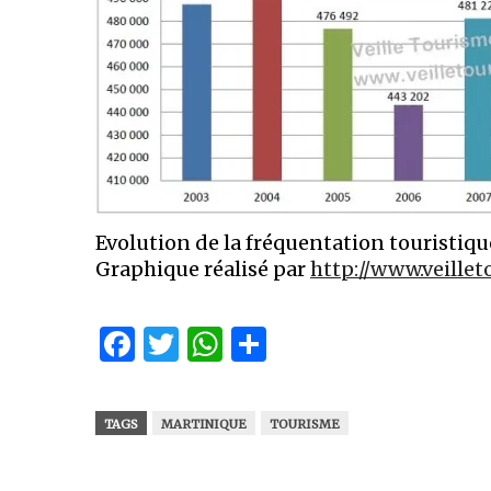
Evolution de la fréquentation touristiq
Graphique réalisé par
http://www.veille
Facebook
Twitter
WhatsApp
Partager
TAGS
MARTINIQUE
TOURISME