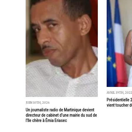
AVRIL 19TH, 202
Présidentielle 
JUIN 10TH, 2026
vient toucher du
Un journaliste radio de Martinique devient
directeur de cabinet d'une mairie du sud de
l'île chère à Émia Eriasec