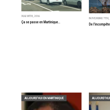
MAI 18TH, 2016
NOVEMBRE 7TH, 
Ça se passe en Martinique...
De l'incompéte
AUJOURD'HUI EN MARTINIQUE
AUJOURD'HUI