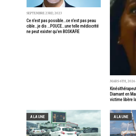
SEPTEMBRE 23RD, 2023
Ce n'est pas possible...ce n'est pas peau
cible...je dis ...POUCE...une telle médiocrité
ne peut exister qu'en BOSKAFIE
MARS 6TH, 2026
Kinésithérapeu
Diamant en Mart
victime libère l
A LA UNE
A LA UNE