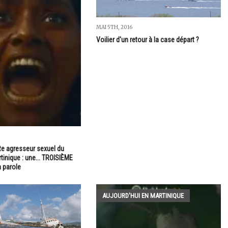
MAI 5TH, 2016
Voilier d'un retour à la case départ ?
te agresseur sexuel du
inique : une... TROISIÈME
a parole
AUJOURD'HUI EN MARTINIQUE