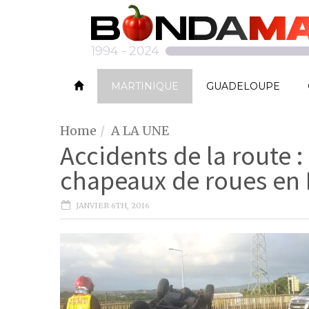
MARTINIQUE
GUADELOUPE
Home
A LA UNE
Accidents de la route :
chapeaux de roues en 
JANVIER 6TH, 2016