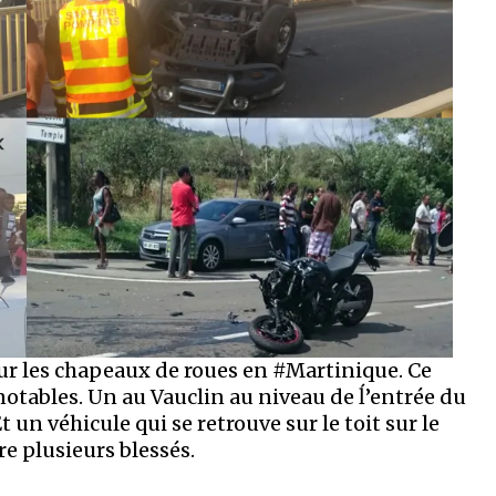
sur les chapeaux de roues en #Martinique. Ce
notables. Un au Vauclin au niveau de ĺ’entrée du
un véhicule qui se retrouve sur le toit sur le
e plusieurs blessés.