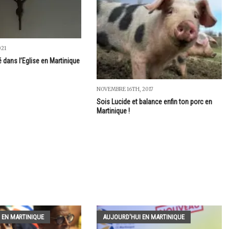
021
 dans l’Eglise en Martinique
NOVEMBRE 16TH, 2017
Sois Lucide et balance enfin ton porc en
Martinique !
 EN MARTINIQUE
AUJOURD'HUI EN MARTINIQUE