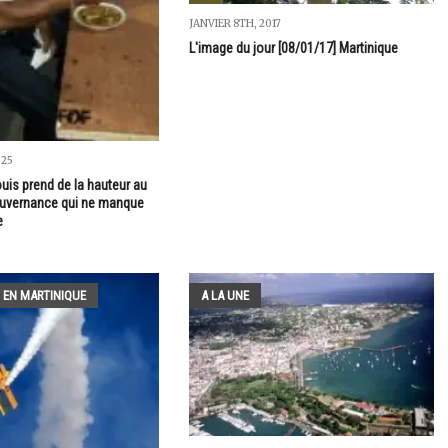
JANVIER 8TH, 2017
L'image du jour [08/01/17] Martinique
025
uis prend de la hauteur au
ouvernance qui ne manque
e
 EN MARTINIQUE
A LA UNE