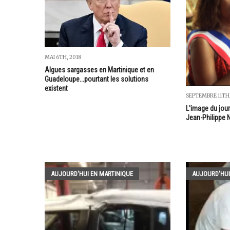
MAI 6TH, 2018
Algues sargasses en Martinique et en
Guadeloupe...pourtant les solutions
existent
SEPTEMBRE 11TH
L'image du jour
Jean-Philippe N
AUJOURD'HUI EN MARTINIQUE
AUJOURD'HUI