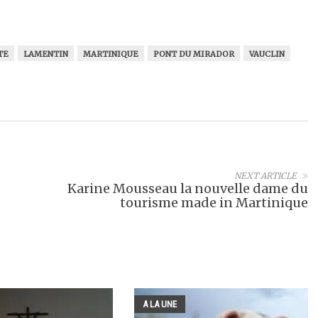
TE
LAMENTIN
MARTINIQUE
PONT DU MIRADOR
VAUCLIN
NEXT ARTICLE
Karine Mousseau la nouvelle dame du
tourisme made in Martinique
A LA UNE