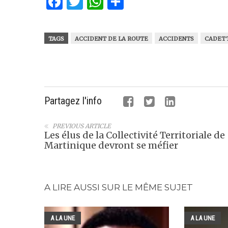
Facebook
Twitter
WhatsApp
Partager
TAGS
ACCIDENT DE LA ROUTE
ACCIDENTS
CADET
Partagez l'info
PREVIOUS ARTICLE
Les élus de la Collectivité Territoriale de
Martinique devront se méfier
A LIRE AUSSI SUR LE MÊME SUJET
A LA UNE
A LA UNE