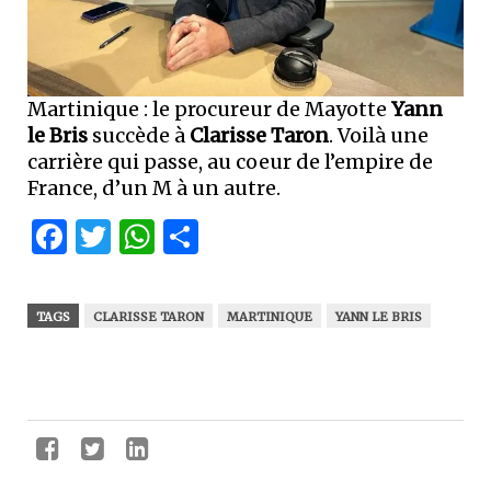
Martinique : le procureur de Mayotte
Yann
le Bris
succède à
Clarisse Taron
. Voilà une
carrière qui passe, au coeur de l’empire de
France, d’un M à un autre.
Facebook
Twitter
WhatsApp
Partager
TAGS
CLARISSE TARON
MARTINIQUE
YANN LE BRIS