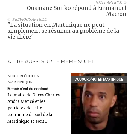
NEXT ARTICLE
Ousmane Sonko répond à Emmanuel
Macron
PREVIOUS ARTICLE
"La situation en Martinique ne peut
simplement se résumer au problème de la
vie chère"
A LIRE AUSSI SUR LE MÊME SUJET
AUJOURD'HUI EN
AUJOURD'HUI EN MARTINIQUE
MARTINIQUE
Mencé c'est du costaud
Le maire de Ducos Charles-
André Mencé et les
patriotes de cette
commune du sud de la
Martinique se sont...