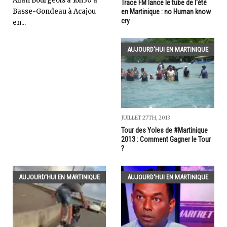
Allan Bourgeois à 16h30 à
Trace FM lance le tube de l'été
Basse-Gondeau à Acajou
en Martinique : no Human know
cry
en...
AUJOURD'HUI EN MARTINIQUE
JUILLET 27TH, 2013
Tour des Yoles de #Martinique
2013 : Comment Gagner le Tour
?
AUJOURD'HUI EN MARTINIQUE
AUJOURD'HUI EN MARTINIQUE