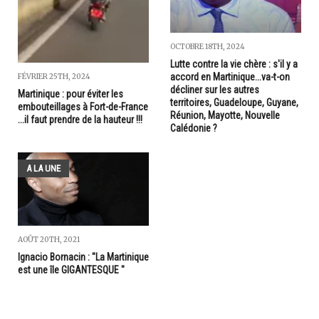
OCTOBRE 18TH, 2024
Lutte contre la vie chère : s'il y a
accord en Martinique...va-t-on
FÉVRIER 25TH, 2024
décliner sur les autres
Martinique : pour éviter les
territoires, Guadeloupe, Guyane,
embouteillages à Fort-de-France
Réunion, Mayotte, Nouvelle
...il faut prendre de la hauteur !!!
Calédonie ?
A LA UNE
AOÛT 20TH, 2021
Ignacio Bornacin : "La Martinique
est une île GIGANTESQUE "