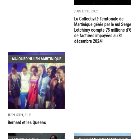
JUIN 17TH, 2025
La Collectivité Territoriale de
Martinique gérée par le nul Serge
Letchimy compte 75 millions d’€
de factures impayées au 31
décembre 2024 !
AUJOURD'HUI EN MARTINIQUE
JUIN 14TH, 2013
Bernard et les Queens