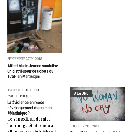
SEPTEMBRE 24TH, 2018
Alfred Marie-Jeanne vandalise
un distributeur de tickets du
TCSP en Martinique
AUJOURD'HUI EN
A LA UNE
MARTINIQUE
La #violence en mode
développement durable en
#Martinique ?
Ce samedi, un dernier
hommage était rendu à
JUILLET 26TH, 2018