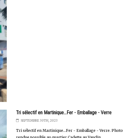
Tri sélectif en Martinique...Fer - Emballage - Verre
SEPTEMBRE 30TH, 2023
Tri sélectif en Martinique…Fer - Emballage - Verre. Photo
rendue possible au quartier Cadette au Vauclin. ...