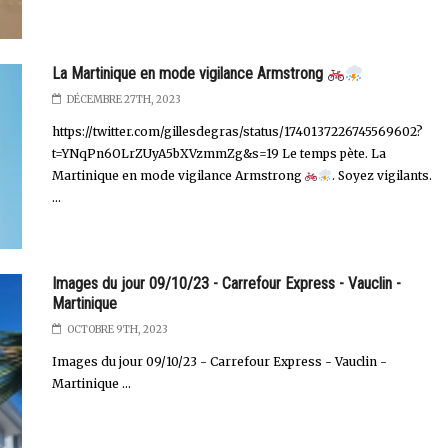
La Martinique en mode vigilance Armstrong
DÉCEMBRE 27TH, 2023
https://twitter.com/gillesdegras/status/1740137226745569602?
t=YNqPn6OLrZUyA5bXVzmmZg&s=19 Le temps pète. La
Martinique en mode vigilance Armstrong
. Soyez vigilants.
...
Images du jour 09/10/23 - Carrefour Express - Vauclin -
Martinique
OCTOBRE 9TH, 2023
Images du jour 09/10/23 - Carrefour Express - Vauclin -
Martinique ...