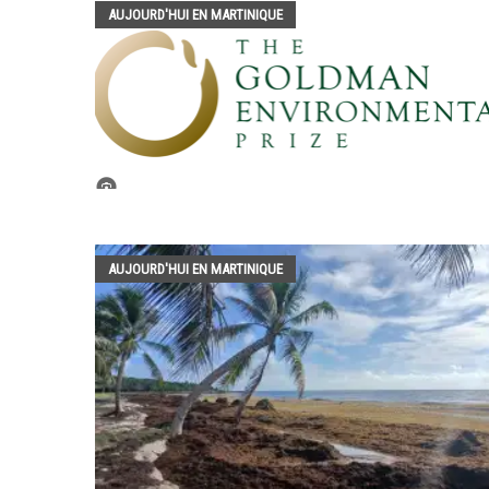
AUJOURD'HUI EN MARTINIQUE
AUJOURD'HUI EN MARTINIQUE