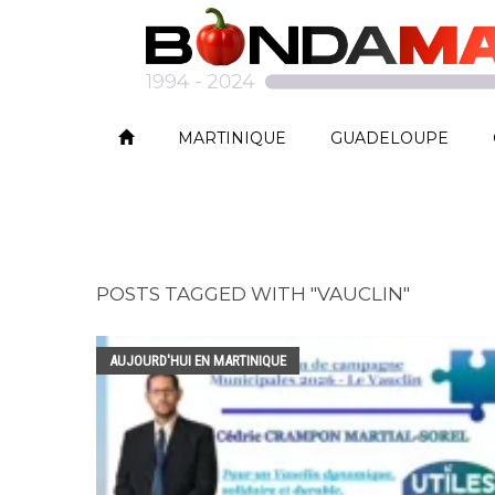
MARTINIQUE
GUADELOUPE
POSTS TAGGED WITH "VAUCLIN"
AUJOURD'HUI EN MARTINIQUE