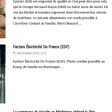
Janvier 2026 est empreint de qualité et c'est peut-être pour cela
que le Groupe Bernard Hayot (GBH) en fait le mois du moisi. Eh
oui, les letchis et tomates exposent ainsi fièrement leur niveau
de fraîcheur. Ce miracle alimentaire est rendu possible à
Carrefour Contact au Vauclin. Merci Nanard. ...
Facture Électricité De France (EDF)
SEPTEMBRE 20TH, 2025
Facture Électricité De France (EDF). Photo rendue possible au
bourg du Vauclin en Martinique. ...