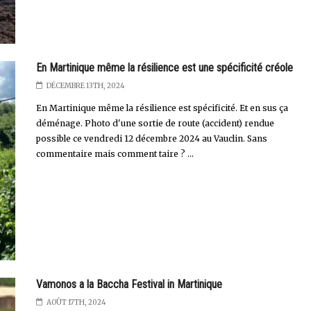
En Martinique même la résilience est une spécificité créole
DÉCEMBRE 13TH, 2024
En Martinique même la résilience est spécificité. Et en sus ça
déménage. Photo d'une sortie de route (accident) rendue
possible ce vendredi 12 décembre 2024 au Vauclin. Sans
commentaire mais comment taire ? ...
Vamonos a la Baccha Festival in Martinique
AOÛT 17TH, 2024