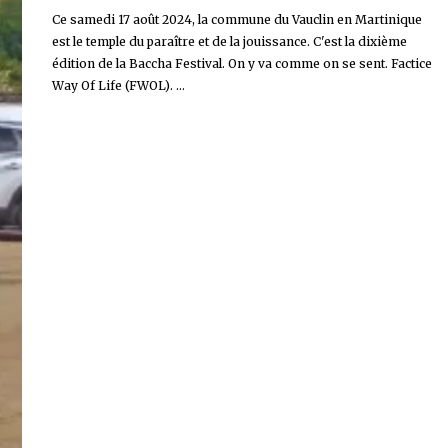
Ce samedi 17 août 2024, la commune du Vauclin en Martinique
est le temple du paraître et de la jouissance. C'est la dixième
édition de la Baccha Festival. On y va comme on se sent. Factice
Way Of Life (FWOL). ...