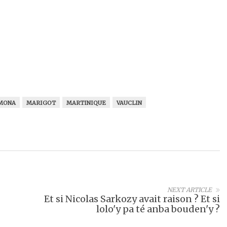
 MONA
MARIGOT
MARTINIQUE
VAUCLIN
NEXT ARTICLE
Et si Nicolas Sarkozy avait raison ? Et si
lolo'y pa té anba bouden'y ?