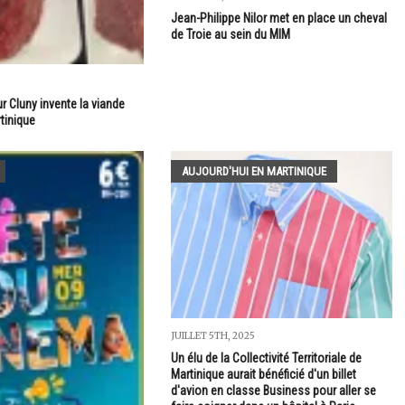
Jean-Philippe Nilor met en place un cheval
de Troie au sein du MIM
r Cluny invente la viande
tinique
AUJOURD'HUI EN MARTINIQUE
JUILLET 5TH, 2025
Un élu de la Collectivité Territoriale de
Martinique aurait bénéficié d'un billet
d'avion en classe Business pour aller se