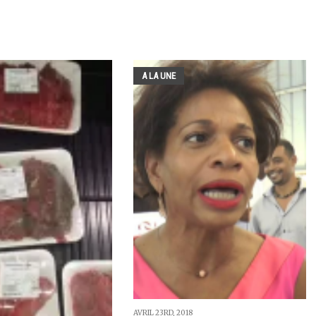
A LA UNE
AVRIL 23RD, 2018