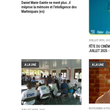
Daniel Marie-Sainte ne ment plus...il
méprise la mémoire et l'intelligence des
Martiniquais (es)
JUILLET 8TH, 20
FÊTE DU CINÉM
JUILLET 2025 -
A LA UNE
A LA UNE
NOVEMBRE 10TH,
JUILLET 19TH, 2016