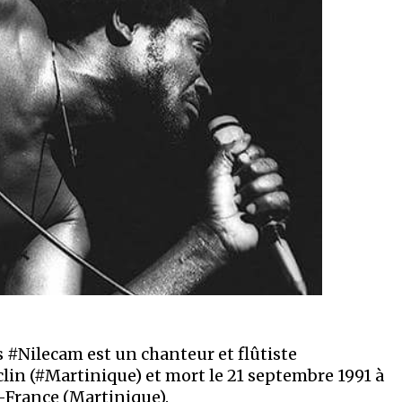
#Nilecam est un chanteur et flûtiste
uclin (#Martinique) et mort le 21 septembre 1991 à
-France (Martinique).