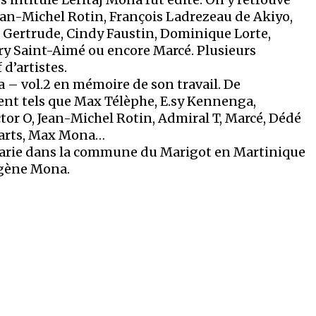
an-Michel Rotin, François Ladrezeau de Akiyo,
 Gertrude, Cindy Faustin, Dominique Lorte,
ry Saint-Aimé ou encore Marcé. Plusieurs
 d’artistes.
a – vol.2 en mémoire de son travail. De
ent tels que Max Télèphe, E.sy Kennenga,
tor O, Jean-Michel Rotin, Admiral T, Marcé, Dédé
 Barts, Max Mona…
a Marie dans la commune du Marigot en Martinique
ugène Mona.