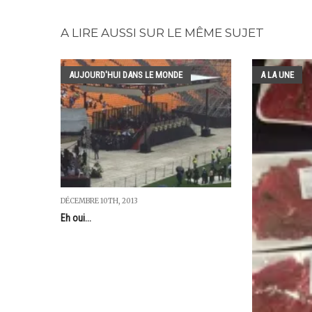
A LIRE AUSSI SUR LE MÊME SUJET
AUJOURD'HUI DANS LE MONDE
A LA UNE
DÉCEMBRE 10TH, 2013
Eh oui...