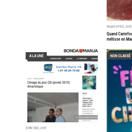
MARS 19TH, 2017
Quand Carrefou
métisse en Mar
A LA UNE
NON CLASSÉ
JUIN 3RD, 2017