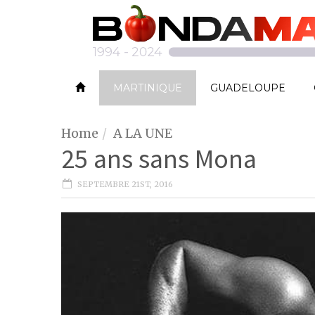
MARTINIQUE
GUADELOUPE
Home
A LA UNE
25 ans sans Mona
SEPTEMBRE 21ST, 2016