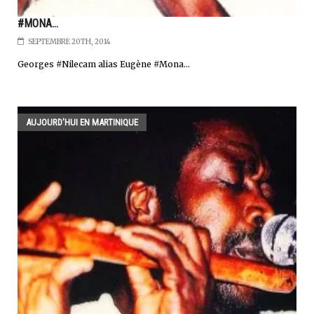
#MONA...
SEPTEMBRE 20TH, 2014
Georges #Nilecam alias Eugène #Mona...
AUJOURD'HUI EN MARTINIQUE