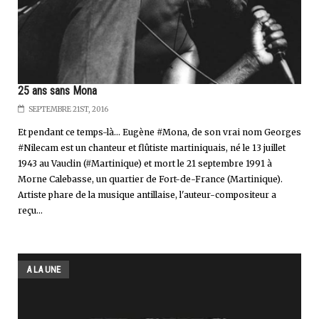
25 ans sans Mona
SEPTEMBRE 21ST, 2016
Et pendant ce temps-là... Eugène #Mona, de son vrai nom Georges
#Nilecam est un chanteur et flûtiste martiniquais, né le 13 juillet
1943 au Vauclin (#Martinique) et mort le 21 septembre 1991 à
Morne Calebasse, un quartier de Fort-de-France (Martinique).
Artiste phare de la musique antillaise, l'auteur-compositeur a
reçu...
A LA UNE