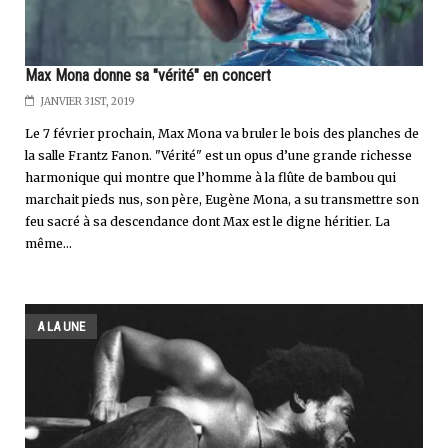
Max Mona donne sa "vérité" en concert
JANVIER 31ST, 2019
Le 7 février prochain, Max Mona va bruler le bois des planches de
la salle Frantz Fanon. "Vérité" est un opus d’une grande richesse
harmonique qui montre que l’homme à la flûte de bambou qui
marchait pieds nus, son père, Eugène Mona, a su transmettre son
feu sacré à sa descendance dont Max est le digne héritier. La
même...
A LA UNE