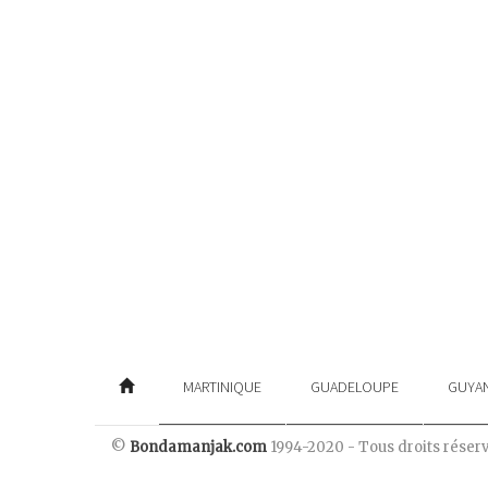
MARTINIQUE
GUADELOUPE
GUYA
©
Bondamanjak.com
1994-2020 - Tous droits réser