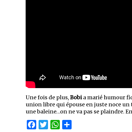
Une fois de plus,
Bobi
a marié humour fict
union libre qui épouse en juste noce un t
une baleine…on ne va pas se plaindre. En b
Facebook
Twitter
WhatsApp
Partager