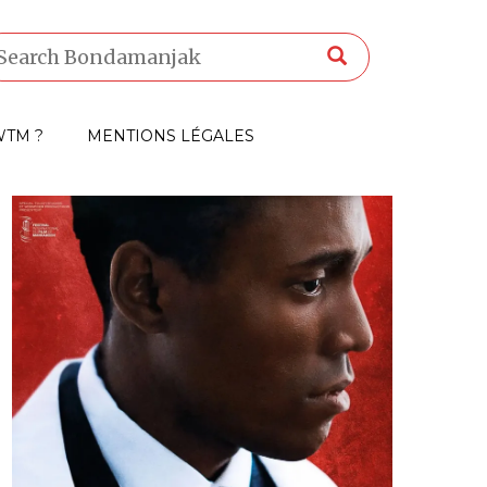
TM ?
MENTIONS LÉGALES