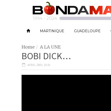
MARTINIQUE
GUADELOUPE
Home
A LA UNE
BOBI DICK…
AVRIL 2ND, 2021