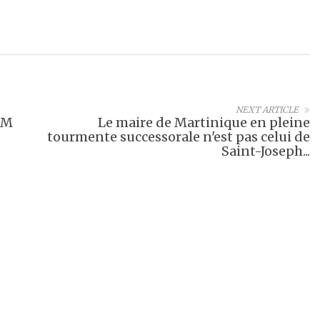
NEXT ARTICLE
TM
Le maire de Martinique en pleine
tourmente successorale n'est pas celui de
Saint-Joseph...