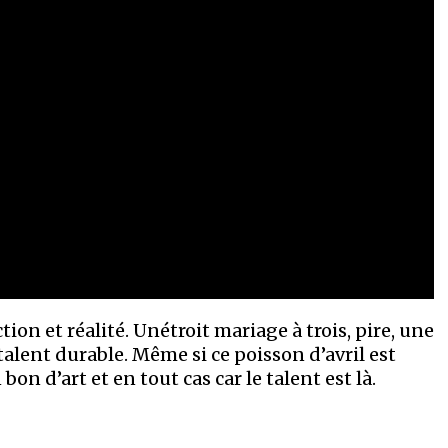
ion et réalité. Unétroit mariage à trois, pire, une
alent durable. Même si ce poisson d’avril est
on d’art et en tout cas car le talent est là.