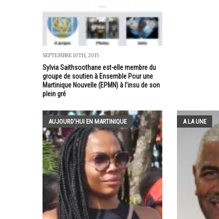
SEPTEMBRE 10TH, 2015
Sylvia Saithsoothane est-elle membre du
groupe de soutien à Ensemble Pour une
Martinique Nouvelle (EPMN) à l'insu de son
plein gré
AUJOURD'HUI EN MARTINIQUE
A LA UNE