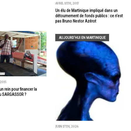
AVRIL 11TH, 2017
Un élu de Martinique impliqué dans un
détournement de fonds publics : ce n’est
pas Bruno Nestor Azérot
AUJOURD'HUI EN MARTINIQUE
2015
un rein pour financer la
du SARGASSOR ?
JUIN 17TH, 2026