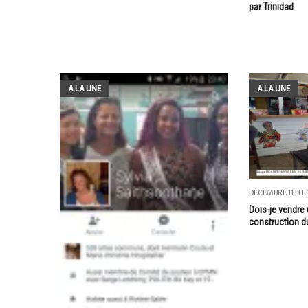
par Trinidad
A LA UNE
A LA UNE
DÉCEMBRE 11TH, 
Dois-je vendre 
construction 