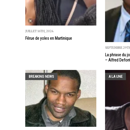
JUILLET 16TH, 2024
Férue de yoles en Martinique
SEPTEMBRE 29TH
La phrase du j
– Alfred Defon
BREAKING NEWS
A LA UNE