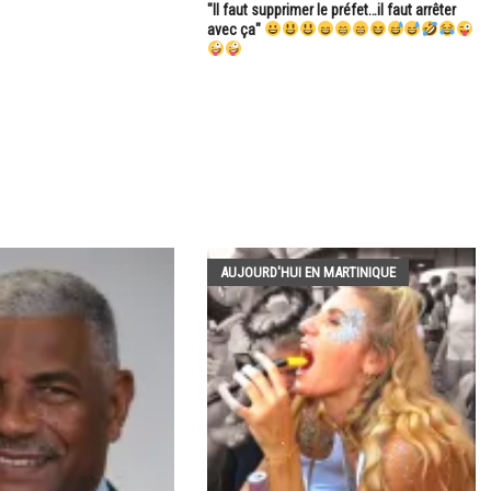
"Il faut supprimer le préfet…il faut arrêter
avec ça"
AUJOURD'HUI EN MARTINIQUE