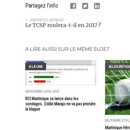
Partagez l'info
PREVIOUS ARTICLE
Le TCSP roulera-t-il en 2017 ?
A LIRE AUSSI SUR LE MÊME SUJET
A LA UNE
AUJOURD'HUI
SEPTEMBRE 24TH, 2015
RCI Martinique se lance dans les
sondages...Eddie Marajo ne va pas prendre
la blague
DÉCEMBRE 15TH,
Martinique Héro