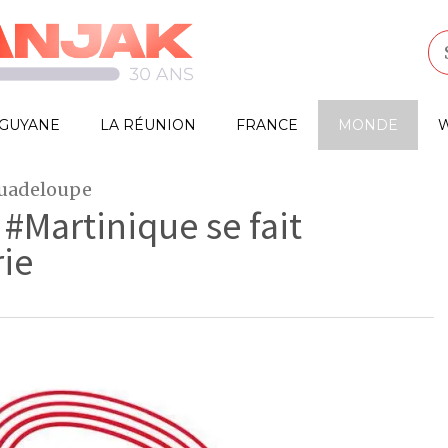
GUYANE
LA RÉUNION
FRANCE
MONDE
W
Guadeloupe
 #Martinique se fait
rie