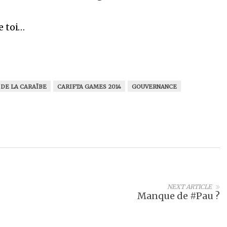
e toi…
 DE LA CARAÏBE
CARIFTA GAMES 2014
GOUVERNANCE
NEXT ARTICLE
Manque de #Pau ?