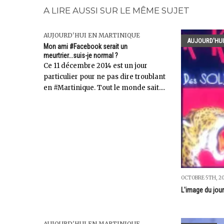
A LIRE AUSSI SUR LE MÊME SUJET
AUJOURD'HUI EN MARTINIQUE
AUJOURD'HUI
Mon ami #Facebook serait un
meurtrier...suis-je normal ?
Ce 11 décembre 2014 est un jour
particulier pour ne pas dire troublant
en #Martinique. Tout le monde sait....
OCTOBRE 5TH, 2
L'image du jour
AUJOURD'HUI EN MARTINIQUE