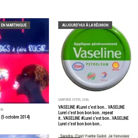
 EN MARTINIQUE
AUJOURD'HUI À LA RÉUNION
JANVIER 30TH, 2014
VASELINE #Lurel c'est bon... VASELINE
014
Lurel c'est bon bon bon...repeat
 (5 octobre 2014)
it...VASELINE #Lurel c'est bon...VASELINE
Lurel c'est bon bon bon...