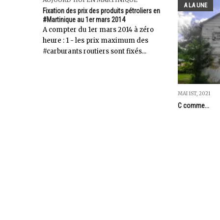
A LA UNE
Fixation des prix des produits pétroliers en
#Martinique au 1er mars 2014
A compter du 1er mars 2014 à zéro
heure : 1 - les prix maximum des
#carburants routiers sont fixés...
MAI 1ST, 2021
C comme...