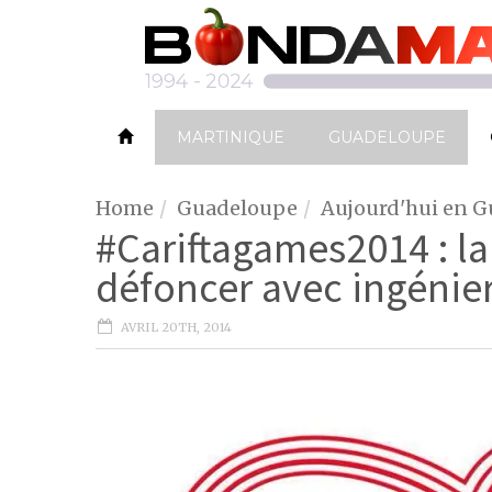
MARTINIQUE
GUADELOUPE
Home
Guadeloupe
Aujourd'hui en 
#Cariftagames2014 : la
défoncer avec ingénie
AVRIL 20TH, 2014