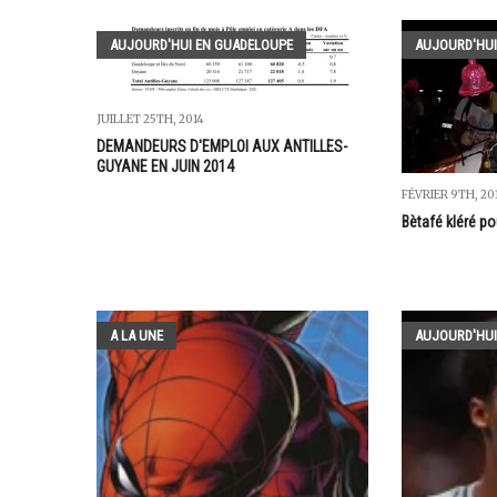
AUJOURD'HUI EN GUADELOUPE
AUJOURD'HUI
JUILLET 25TH, 2014
DEMANDEURS D'EMPLOI AUX ANTILLES-
GUYANE EN JUIN 2014
FÉVRIER 9TH, 20
Bètafé kléré pou
A LA UNE
AUJOURD'HUI