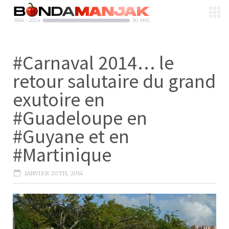
#Carnaval 2014… le
retour salutaire du grand
exutoire en
#Guadeloupe en
#Guyane et en
#Martinique
JANVIER 20TH, 2014