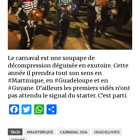
Le carnaval est une soupape de
décompression déguisée en exutoire. Cette
année il prendra tout son sens en
#Martinique, en #Guadeloupe et en
#Guyane. D’ailleurs les premiers vidés n’ont
pas attendu le signal du starter. C’est parti.
Facebook
Twitter
WhatsApp
Partager
TAGS
#MARTINIQUE
CARNAVAL 2014
GUADELOUPE