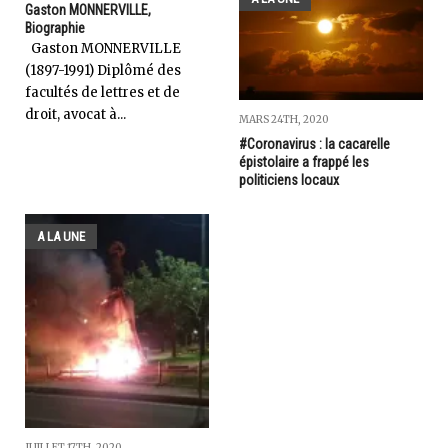
Gaston MONNERVILLE,
Biographie
Gaston MONNERVILLE
(1897-1991) Diplômé des
facultés de lettres et de
droit, avocat à...
MARS 24TH, 2020
#Coronavirus : la cacarelle
épistolaire a frappé les
politiciens locaux
A LA UNE
JUILLET 17TH, 2020