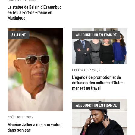
La statue de Belain d'Esnambuc
en feu à Fort-de-France en
Martinique
A LA UNE
AUJOURD'HUI EN FRANCE
DÉCEMBRE 22ND, 2013
L’agence de promotion et de
diffusion des cultures d’Outre-
mer est au travail
AUJOURD'HUI EN FRANCE
AOÛT 10TH, 2019
Maurice Jallier a mis son violon
dans son sac