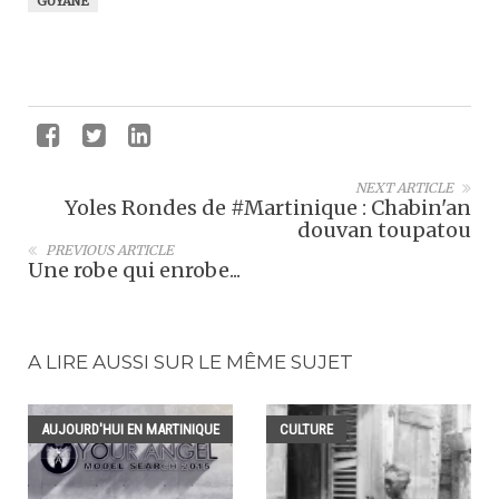
GUYANE
NEXT ARTICLE
Yoles Rondes de #Martinique : Chabin'an
douvan toupatou
PREVIOUS ARTICLE
Une robe qui enrobe...
A LIRE AUSSI SUR LE MÊME SUJET
AUJOURD'HUI EN MARTINIQUE
CULTURE