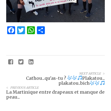
Facebook
Twitter
WhatsApp
Partager
NEXT ARTICLE
Cathou...qu'as-tu ?
Plakatou...
plakatou..bich
PREVIOUS ARTICLE
La Martinique entre drapeaux et manque de
peau...