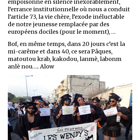
empoisonne en silence inexorablement,
l’errance institutionnelle où nous a conduit
l’article 73, la vie chère, l’exode inéluctable
de notre jeunesse remplacée par des
européens dociles (pour le moment), …
Bof, en même temps, dans 20 jours c’est la
mi-carême et dans 40, ce sera Pâques,
matoutou krab, kakodou, lanmè, labonm
anlè nou….. Alow