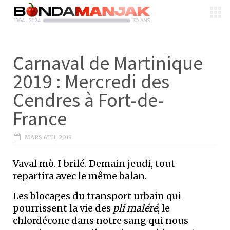
Carnaval de Martinique
2019 : Mercredi des
Cendres à Fort-de-
France
MARS 6TH, 2019
Vaval mò. I brilé. Demain jeudi, tout
repartira avec le même balan.
Les blocages du transport urbain qui
pourrissent la vie des
pli maléré
, le
chlordécone dans notre sang qui nous