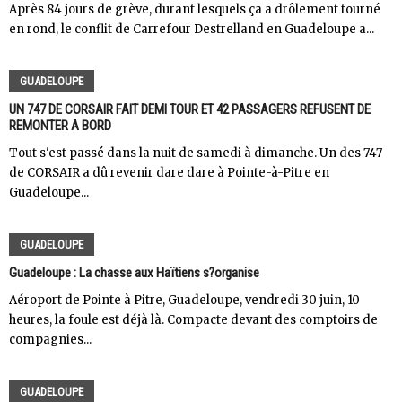
Après 84 jours de grève, durant lesquels ça a drôlement tourné
en rond, le conflit de Carrefour Destrelland en Guadeloupe a...
GUADELOUPE
UN 747 DE CORSAIR FAIT DEMI TOUR ET 42 PASSAGERS REFUSENT DE
REMONTER A BORD
Tout s'est passé dans la nuit de samedi à dimanche. Un des 747
de CORSAIR a dû revenir dare dare à Pointe-à-Pitre en
Guadeloupe...
GUADELOUPE
Guadeloupe : La chasse aux Haïtiens s?organise
Aéroport de Pointe à Pitre, Guadeloupe, vendredi 30 juin, 10
heures, la foule est déjà là. Compacte devant des comptoirs de
compagnies...
GUADELOUPE