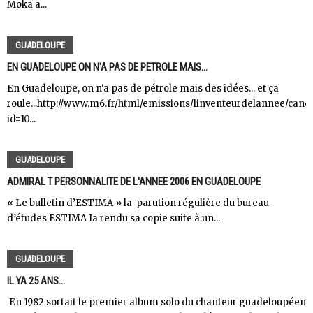
Moka a...
GUADELOUPE
EN GUADELOUPE ON N'A PAS DE PETROLE MAIS...
En Guadeloupe, on n'a pas de pétrole mais des idées... et ça
roule...http://www.m6.fr/html/emissions/linventeurdelannee/cand
id=10...
GUADELOUPE
ADMIRAL T PERSONNALITE DE L'ANNEE 2006 EN GUADELOUPE
« Le bulletin d’ESTIMA » la parution régulière du bureau
d’études ESTIMA Ia rendu sa copie suite à un...
GUADELOUPE
IL YA 25 ANS...
En 1982 sortait le premier album solo du chanteur guadeloupéen