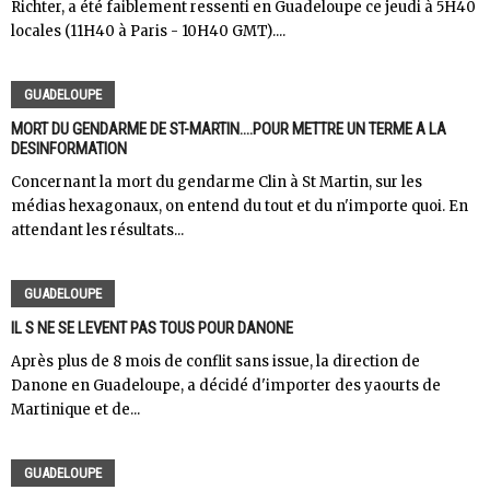
Richter, a été faiblement ressenti en Guadeloupe ce jeudi à 5H40
locales (11H40 à Paris - 10H40 GMT)....
GUADELOUPE
MORT DU GENDARME DE ST-MARTIN....POUR METTRE UN TERME A LA
DESINFORMATION
Concernant la mort du gendarme Clin à St Martin, sur les
médias hexagonaux, on entend du tout et du n'importe quoi. En
attendant les résultats...
GUADELOUPE
IL S NE SE LEVENT PAS TOUS POUR DANONE
Après plus de 8 mois de conflit sans issue, la direction de
Danone en Guadeloupe, a décidé d'importer des yaourts de
Martinique et de...
GUADELOUPE