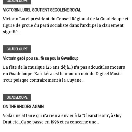
GUADELOUPE
VICTORIN LUREL SOUTIENT SEGOLENE ROYAL
Victorin Lurel président du Conseil Régional de la Guadeloupe et
figure de proue du parti socialiste dans l'archipel a clairement
signifié...
GUADELOUPE
Victorin gadé pou sa...fè sa pou la Gwadloup
La fête de la musique (25 ans déjà...) n'a pas adoucit les moeurs
en Guadeloupe. Karukéra est le mouton noir du Digicel Music
Tour puisque contrairement à la Guyane...
GUADELOUPE
ON THE RHODES AGAIN
Voilà une affaire qui n'a rien à envier à la "Clearstream", à Guy
Drut etc...Ca se passe en 1996 et ça concerne une...