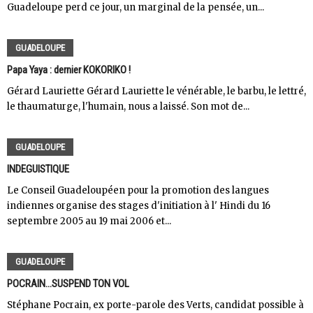
Guadeloupe perd ce jour, un marginal de la pensée, un...
GUADELOUPE
Papa Yaya : dernier KOKORIKO !
Gérard Lauriette Gérard Lauriette le vénérable, le barbu, le lettré,
le thaumaturge, l'humain, nous a laissé. Son mot de...
GUADELOUPE
INDEGUISTIQUE
Le Conseil Guadeloupéen pour la promotion des langues
indiennes organise des stages d'initiation à l' Hindi du 16
septembre 2005 au 19 mai 2006 et...
GUADELOUPE
POCRAIN...SUSPEND TON VOL
Stéphane Pocrain, ex porte-parole des Verts, candidat possible à