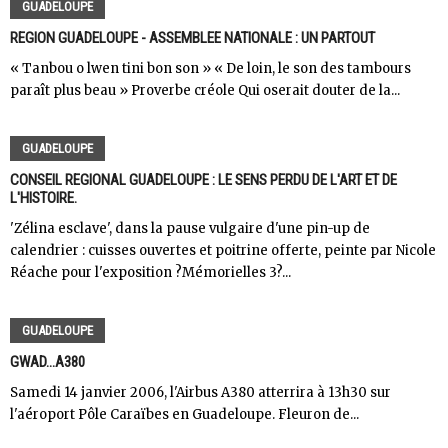
GUADELOUPE
REGION GUADELOUPE - ASSEMBLEE NATIONALE : UN PARTOUT
« Tanbou o lwen tini bon son » « De loin, le son des tambours
paraît plus beau » Proverbe créole Qui oserait douter de la...
GUADELOUPE
CONSEIL REGIONAL GUADELOUPE : LE SENS PERDU DE L'ART ET DE
L'HISTOIRE.
'Zélina esclave', dans la pause vulgaire d'une pin-up de
calendrier : cuisses ouvertes et poitrine offerte, peinte par Nicole
Réache pour l'exposition ?Mémorielles 3?...
GUADELOUPE
GWAD...A380
Samedi 14 janvier 2006, l'Airbus A380 atterrira à 13h30 sur
l'aéroport Pôle Caraïbes en Guadeloupe. Fleuron de...