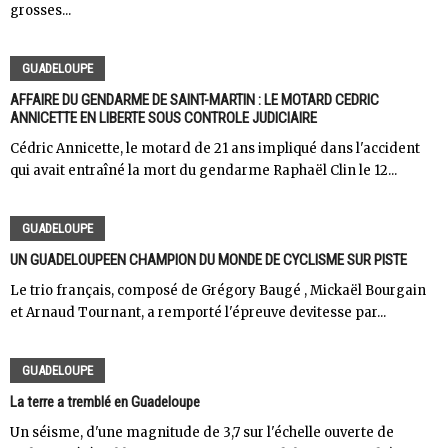
grosses...
GUADELOUPE
AFFAIRE DU GENDARME DE SAINT-MARTIN : LE MOTARD CEDRIC
ANNICETTE EN LIBERTE SOUS CONTROLE JUDICIAIRE
Cédric Annicette, le motard de 21 ans impliqué dans l'accident
qui avait entraîné la mort du gendarme Raphaël Clin le 12...
GUADELOUPE
UN GUADELOUPEEN CHAMPION DU MONDE DE CYCLISME SUR PISTE
Le trio français, composé de Grégory Baugé , Mickaël Bourgain
et Arnaud Tournant, a remporté l'épreuve devitesse par...
GUADELOUPE
La terre a tremblé en Guadeloupe
Un séisme, d'une magnitude de 3,7 sur l'échelle ouverte de