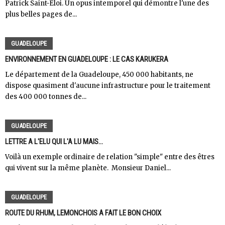
Patrick Saint-Eloi. Un opus intemporel qui démontre l'une des
plus belles pages de...
GUADELOUPE
ENVIRONNEMENT EN GUADELOUPE : LE CAS KARUKERA
Le département de la Guadeloupe, 450 000 habitants, ne
dispose quasiment d'aucune infrastructure pour le traitement
des 400 000 tonnes de...
GUADELOUPE
LETTRE A L'ELU QUI L'A LU MAIS...
Voilà un exemple ordinaire de relation "simple" entre des êtres
qui vivent sur la même planète. Monsieur Daniel...
GUADELOUPE
ROUTE DU RHUM, LEMONCHOIS A FAIT LE BON CHOIX