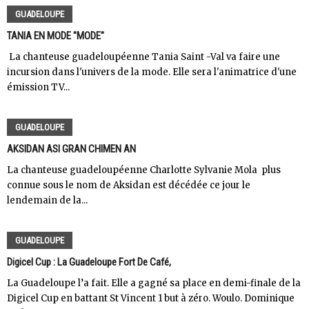
GUADELOUPE
TANIA EN MODE "MODE"
La chanteuse guadeloupéenne Tania Saint -Val va faire une
incursion dans l'univers de la mode. Elle sera l'animatrice d'une
émission TV...
GUADELOUPE
AKSIDAN ASI GRAN CHIMEN AN
La chanteuse guadeloupéenne Charlotte Sylvanie Mola plus
connue sous le nom de Aksidan est décédée ce jour le
lendemain de la...
GUADELOUPE
Digicel Cup : La Guadeloupe Fort De Café,
La Guadeloupe l’a fait. Elle a gagné sa place en demi-finale de la
Digicel Cup en battant St Vincent 1 but à zéro. Woulo. Dominique