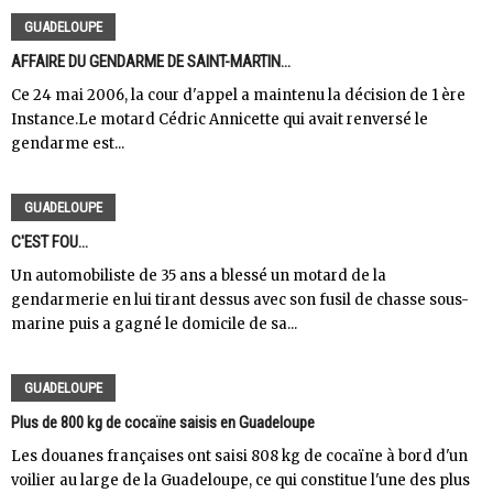
GUADELOUPE
AFFAIRE DU GENDARME DE SAINT-MARTIN...
Ce 24 mai 2006, la cour d'appel a maintenu la décision de 1 ère
Instance.Le motard Cédric Annicette qui avait renversé le
gendarme est...
GUADELOUPE
C'EST FOU...
Un automobiliste de 35 ans a blessé un motard de la
gendarmerie en lui tirant dessus avec son fusil de chasse sous-
marine puis a gagné le domicile de sa...
GUADELOUPE
Plus de 800 kg de cocaïne saisis en Guadeloupe
Les douanes françaises ont saisi 808 kg de cocaïne à bord d'un
voilier au large de la Guadeloupe, ce qui constitue l'une des plus