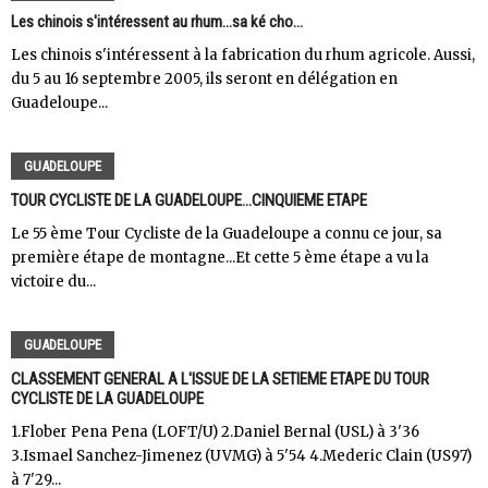
Les chinois s'intéressent au rhum...sa ké cho...
Les chinois s'intéressent à la fabrication du rhum agricole. Aussi,
du 5 au 16 septembre 2005, ils seront en délégation en
Guadeloupe...
GUADELOUPE
TOUR CYCLISTE DE LA GUADELOUPE...CINQUIEME ETAPE
Le 55 ème Tour Cycliste de la Guadeloupe a connu ce jour, sa
première étape de montagne...Et cette 5 ème étape a vu la
victoire du...
GUADELOUPE
CLASSEMENT GENERAL A L'ISSUE DE LA SETIEME ETAPE DU TOUR
CYCLISTE DE LA GUADELOUPE
1.Flober Pena Pena (LOFT/U) 2.Daniel Bernal (USL) à 3'36
3.Ismael Sanchez-Jimenez (UVMG) à 5'54 4.Mederic Clain (US97)
à 7'29...