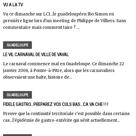
VU A LA TV
Vu ce dimanche sur LCI...le guadeloupéen Ibo Simon en
première ligne lors d'un meeting de Philippe de Villiers. Sans
commentaire mais comment taire ? ...
GUADELOUPE
LE VIL CARNAVAL DE VILLE DE VAVAL
Le carnaval commence mal en Guadeloupe. Ce dimanche 22
janvier 2006, à Pointe-à-Pitre, alors que les carnavaliers
observaient une halte, histoire de...
GUADELOUPE
FIDELE GASTRO...PREPAREZ VOS CULS BAS...CA VA CHE ! ! !
Preuve que la continuité territoriale c'est possible dans certains
cas...l'épidémie de gastro-entérite qui sévit actuellement...