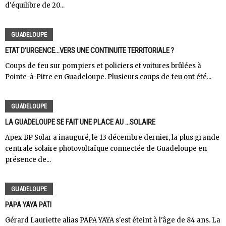
d'équilibre de 20...
GUADELOUPE
ETAT D'URGENCE...VERS UNE CONTINUITE TERRITORIALE ?
Coups de feu sur pompiers et policiers et voitures brûlées à
Pointe-à-Pitre en Guadeloupe. Plusieurs coups de feu ont été...
GUADELOUPE
LA GUADELOUPE SE FAIT UNE PLACE AU ...SOLAIRE
Apex BP Solar a inauguré, le 13 décembre dernier, la plus grande
centrale solaire photovoltaïque connectée de Guadeloupe en
présence de...
GUADELOUPE
PAPA YAYA PATI
Gérard Lauriette alias PAPA YAYA s'est éteint à l'âge de 84 ans. La