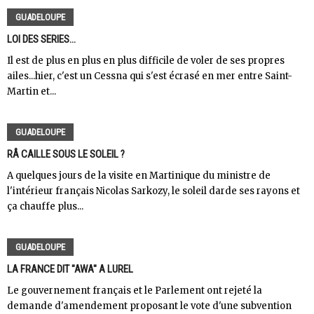
GUADELOUPE
LOI DES SERIES...
Il est de plus en plus en plus difficile de voler de ses propres
ailes...hier, c'est un Cessna qui s'est écrasé en mer entre Saint-
Martin et...
GUADELOUPE
RÂ CAILLE SOUS LE SOLEIL ?
A quelques jours de la visite en Martinique du ministre de
l'intérieur français Nicolas Sarkozy, le soleil darde ses rayons et
ça chauffe plus...
GUADELOUPE
LA FRANCE DIT "AWA" A LUREL
Le gouvernement français et le Parlement ont rejeté la
demande d'amendement proposant le vote d'une subvention