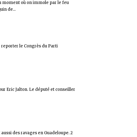
. Au moment où on immole par le feu
in de...
e reporter le Congrès du Parti
ur Eric Jalton. Le député et conseiller
nt aussi des ravages en Guadeloupe. 2