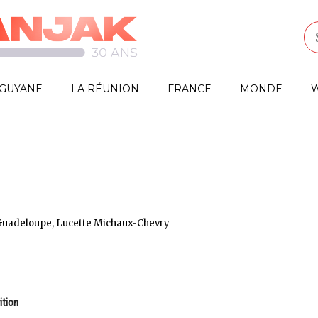
GUYANE
LA RÉUNION
FRANCE
MONDE
W
f Guadeloupe, Lucette Michaux-Chevry
ition