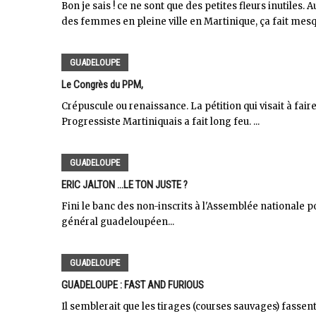
Bon je sais ! ce ne sont que des petites fleurs inutiles
des femmes en pleine ville en Martinique, ça fait mesqu
GUADELOUPE
Le Congrès du PPM,
Crépuscule ou renaissance. La pétition qui visait à fair
Progressiste Martiniquais a fait long feu. ...
GUADELOUPE
ERIC JALTON ...LE TON JUSTE ?
Fini le banc des non-inscrits à l'Assemblée nationale po
général guadeloupéen...
GUADELOUPE
GUADELOUPE : FAST AND FURIOUS
Il semblerait que les tirages (courses sauvages) fasse