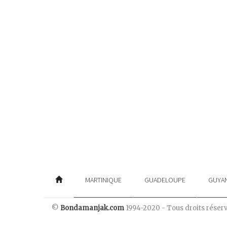
MARTINIQUE
GUADELOUPE
GUYA
©
Bondamanjak.com
1994-2020 - Tous droits réser