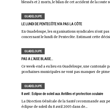
blessés et 2 morts, le bilan de cet accident de la route s
GUADELOUPE
LE LUNDI DE PENTECÔTE N'A PAS LA CÔTE
En Guadeloupe, les organisations syndicales n'ont pas 
concernant le lundi de Pentecôte. Estimant cette décisi
GUADELOUPE
PAS A L'AISE BLAISE...
Ce week-end a eu lieu en Guadeloupe, une cantonale pa
prochaines municipales ne vont pas manquer de piment.
GUADELOUPE
8 avril : Eclipse de soleil aux Antilles et protection oculaire
La Direction Générale de la Santé recommande aux per
éclipse de soleil du 8 avril 2005 dans de...