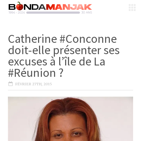
Catherine #Conconne
doit-elle présenter ses
excuses à l’île de La
#Réunion ?
FÉVRIER 27TH, 2015