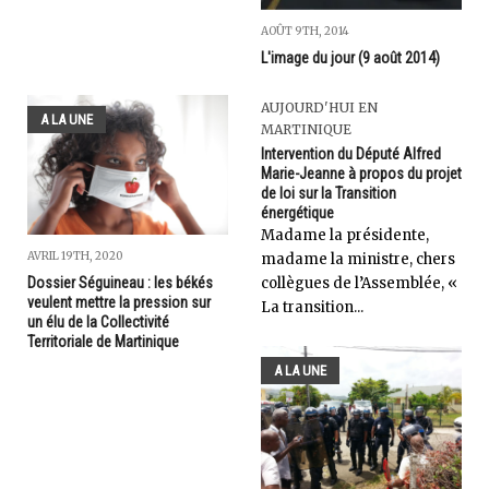
AOÛT 9TH, 2014
L'image du jour (9 août 2014)
AUJOURD'HUI EN
A LA UNE
MARTINIQUE
Intervention du Député Alfred
Marie-Jeanne à propos du projet
de loi sur la Transition
énergétique
Madame la présidente,
AVRIL 19TH, 2020
madame la ministre, chers
collègues de l’Assemblée, «
Dossier Séguineau : les békés
veulent mettre la pression sur
La transition...
un élu de la Collectivité
Territoriale de Martinique
A LA UNE