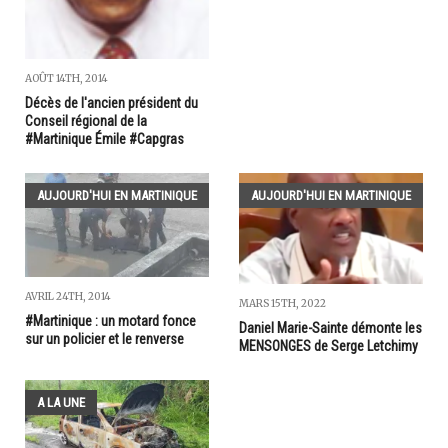
AOÛT 14TH, 2014
Décès de l'ancien président du
Conseil régional de la
#Martinique Émile #Capgras
AUJOURD'HUI EN MARTINIQUE
AUJOURD'HUI EN MARTINIQUE
AVRIL 24TH, 2014
MARS 15TH, 2022
#Martinique : un motard fonce
Daniel Marie-Sainte démonte les
sur un policier et le renverse
MENSONGES de Serge Letchimy
A LA UNE