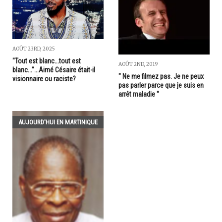
AOÛT 23RD, 2025
"Tout est blanc...tout est
AOÛT 2ND, 2019
blanc..."...Aimé Césaire était-il
" Ne me filmez pas. Je ne peux
visionnaire ou raciste?
pas parler parce que je suis en
arrêt maladie "
AUJOURD'HUI EN MARTINIQUE