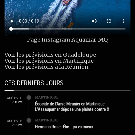
Page Instagram
Aquamar_MQ
Voir les prévisions en Guadeloupe
Voir les prévisions en Martinique
Voir les prévisions à la Réunion
CES DERNIERS JOURS…
MARTINIQUE
AOÛT 5TH
7:31 PM
Écocide de l’Anse Meunier en Martinique :
L’Assaupamar dépose une plainte contre X
MARTINIQUE
AOÛT 5TH
7:16 PM
Hermann Rose -Élie …ça va mieux