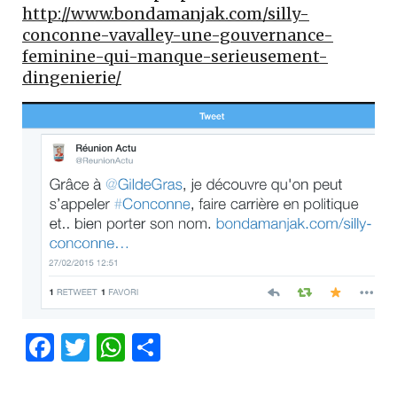
http://www.bondamanjak.com/silly-
conconne-vavalley-une-gouvernance-
feminine-qui-manque-serieusement-
dingenierie/
Facebook
Twitter
WhatsApp
Partager