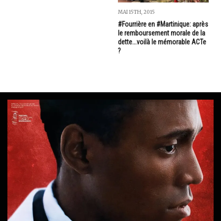
MAI 15TH, 2015
#Fourrière en #Martinique: après
le remboursement morale de la
dette...voilà le mémorable ACTe
?