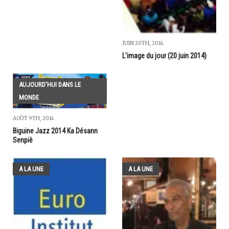
JUIN 20TH, 2014
L'image du jour (20 juin 2014)
AUJOURD'HUI DANS LE
MONDE
AOÛT 9TH, 2014
Biguine Jazz 2014 Ka Désann
Senpiè
A LA UNE
A LA UNE