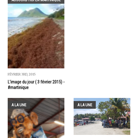
FÉVRIER 3RD, 2015
L'image du jour ( 3 février 2015) -
#martinique
A LA UNE
A LA UNE