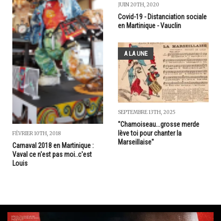
JUIN 20TH, 2020
Covid-19 - Distanciation sociale
en Martinique - Vauclin
A LA UNE
SEPTEMBRE 13TH, 2025
"Chamoiseau...grosse merde
lève toi pour chanter la
FÉVRIER 10TH, 2018
Marseillaise"
Carnaval 2018 en Martinique :
Vaval ce n'est pas moi..c'est
Louis