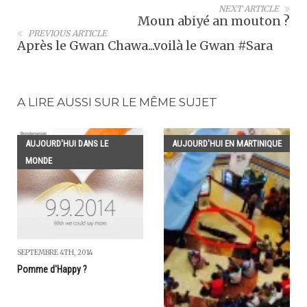
NEXT ARTICLE
Moun abiyé an mouton ?
PREVIOUS ARTICLE
Après le Gwan Chawa...voilà le Gwan #Sara
A LIRE AUSSI SUR LE MÊME SUJET
AUJOURD'HUI DANS LE
AUJOURD'HUI EN MARTINIQUE
MONDE
SEPTEMBRE 4TH, 2014
Pomme d'Happy ?