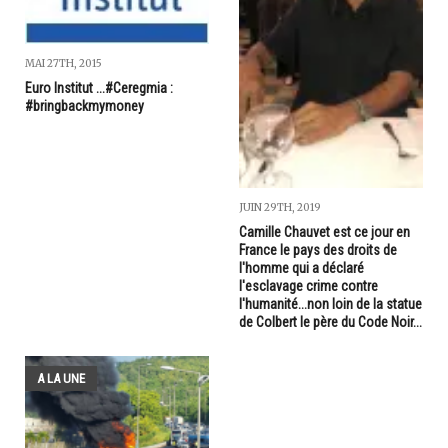
MAI 27TH, 2015
Euro Institut ...#Ceregmia :
#bringbackmymoney
JUIN 29TH, 2019
Camille Chauvet est ce jour en
France le pays des droits de
l'homme qui a déclaré
l'esclavage crime contre
l'humanité...non loin de la statue
de Colbert le père du Code Noir...
A LA UNE