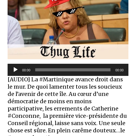
Lecteur
00:00
00:00
audio
[AUDIO] La #Martinique avance droit dans
le mur. De quoi lamenter tous les soucieux
de l’avenir de cette île. Au cœur d’une
démocratie de moins en moins
participative, les errements de Catherine
#Conconne, la première vice-présidente du
Conseil régional, laisse sans voix. Une seule
chose est sûre. En plein carême douteux…le