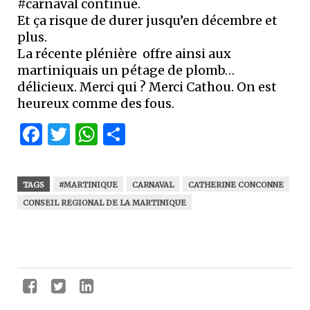
#carnaval continue.
Et ça risque de durer jusqu’en décembre et
plus.
La récente plénière offre ainsi aux
martiniquais un pétage de plomb…
délicieux. Merci qui ? Merci Cathou. On est
heureux comme des fous.
Facebook
Twitter
WhatsApp
Partager
TAGS
#MARTINIQUE
CARNAVAL
CATHERINE CONCONNE
CONSEIL REGIONAL DE LA MARTINIQUE