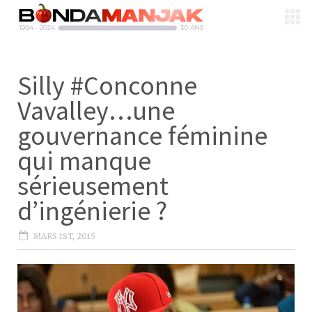
Silly #Conconne
Vavalley…une
gouvernance féminine
qui manque
sérieusement
d’ingénierie ?
MARS 1ST, 2015