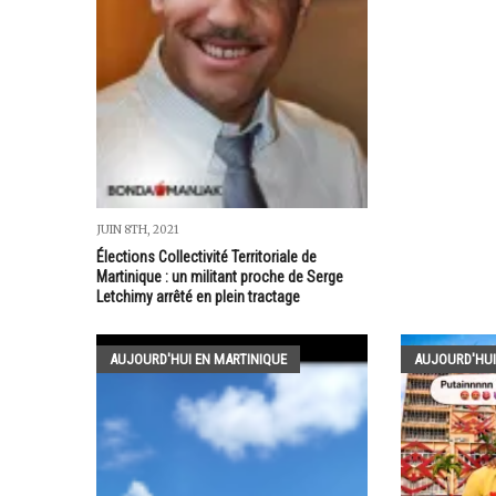
JUIN 8TH, 2021
Élections Collectivité Territoriale de
Martinique : un militant proche de Serge
Letchimy arrêté en plein tractage
AUJOURD'HUI EN MARTINIQUE
AUJOURD'HUI