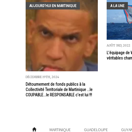
AUJOURD'HUI EN MARTINIQUE
A LA UNE
AOÛT 3RD, 2022
L’équipage de W
véritables cha
DÉCEMBRE 19TH, 2024
Détournement de fonds publics à la
Collectivité Territoriale de Martinique ...le
COUPABLE...le RESPONSABLE c'est lui !!!
MARTINIQUE
GUADELOUPE
GUYA