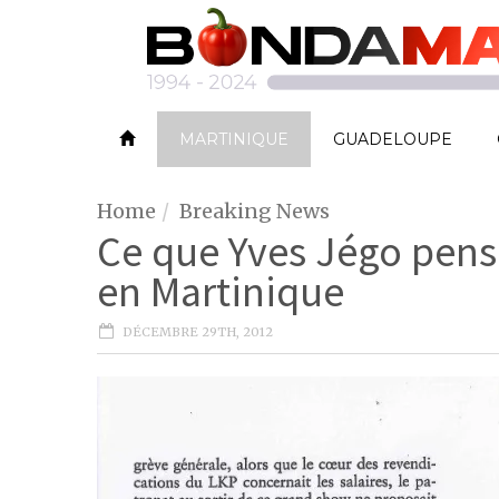
MARTINIQUE
GUADELOUPE
Home
Breaking News
Ce que Yves Jégo pens
en Martinique
DÉCEMBRE 29TH, 2012