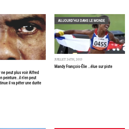
AUJOURD'HUI DANS LE MONDE
JUILLET 24TH, 2013
Mandy François-Élie ...élue sur piste
ne peut plus voir Alfred
 peinture...il n'en peut
tinue il va péter une durite