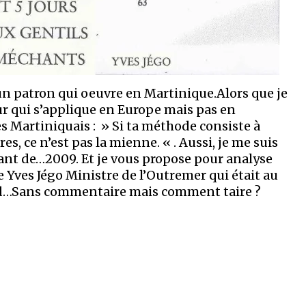
 un patron qui oeuvre en Martinique.Alors que je
ur qui s’applique en Europe mais pas en
es Martiniquais : » Si ta méthode consiste à
s, ce n’est pas la mienne. « . Aussi, je me suis
ant de…2009. Et je vous propose pour analyse
e Yves Jégo Ministre de l’Outremer qui était au
tard…Sans commentaire mais comment taire ?