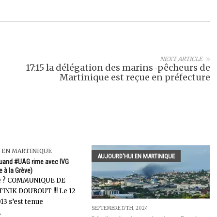
NEXT ARTICLE
17:15 la délégation des marins-pêcheurs de
Martinique est reçue en préfecture
 EN MARTINIQUE
AUJOURD'HUI EN MARTINIQUE
Quand #UAG rime avec IVG
e à la Grève)
ité ? COMMUNIQUE DE
INIK DOUBOUT !!! Le 12
3 s’est tenue
SEPTEMBRE 17TH, 2024
.