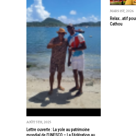
MARS 1ST, 2026
Relax...atif po
Cathou
AOÛT 5TH, 2025
Lettre ouverte : La yole au patrimoine
mondial de l’UNESCO – La Fédération au