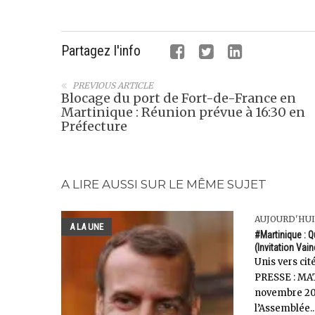
Partagez l'info
PREVIOUS ARTICLE
Blocage du port de Fort-de-France en
Martinique : Réunion prévue à 16:30 en
Préfecture
A LIRE AUSSI SUR LE MÊME SUJET
AUJOURD'HUI
A LA UNE
#Martinique : 
(Invitation Vain
Unis vers c
PRESSE : MAT
novembre 201
l’Assemblée..