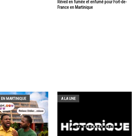
Réveil en fumée et enfumé pour Fort-de-
France en Martinique
 EN MARTINIQUE
A LA UNE