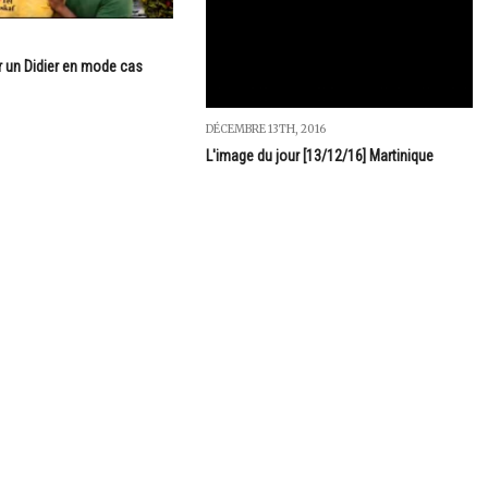
ur un Didier en mode cas
DÉCEMBRE 13TH, 2016
L'image du jour [13/12/16] Martinique