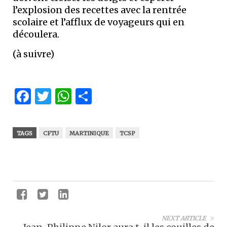
l’explosion des recettes avec la rentrée
scolaire et l’afflux de voyageurs qui en
découlera.
(à suivre)
Facebook
Twitter
WhatsApp
Partager
TAGS
CFTU
MARTINIQUE
TCSP
NEXT ARTICLE