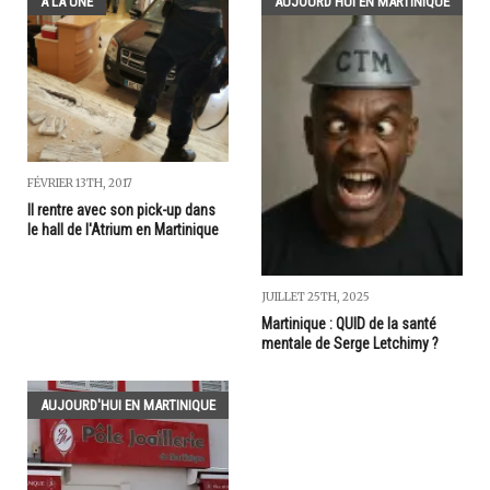
A LA UNE
AUJOURD'HUI EN MARTINIQUE
FÉVRIER 13TH, 2017
Il rentre avec son pick-up dans
le hall de l'Atrium en Martinique
JUILLET 25TH, 2025
Martinique : QUID de la santé
mentale de Serge Letchimy ?
AUJOURD'HUI EN MARTINIQUE