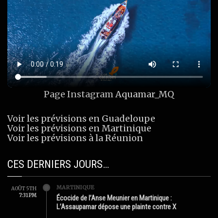
Page Instagram
Aquamar_MQ
Voir les prévisions en Guadeloupe
Voir les prévisions en Martinique
Voir les prévisions à la Réunion
CES DERNIERS JOURS…
MARTINIQUE
AOÛT 5TH
7:31 PM
Écocide de l’Anse Meunier en Martinique :
L’Assaupamar dépose une plainte contre X