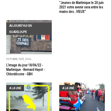
"Jeunes de Martinique le 20 juin
2021 votre avenir sera entre les
mains des...VIEUX"
AUJOURD'HUI EN
GUADELOUPE
OCTOBRE 31ST, 2024
L'image du jour 18/06/22 -
Martinique - Bernard Hayot -
Chlordécone - GBH
A LA UNE
A LA UNE