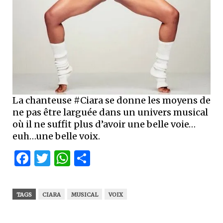
La chanteuse #Ciara se donne les moyens de
ne pas être larguée dans un univers musical
où il ne suffit plus d’avoir une belle voie…
euh…une belle voix.
Facebook
Twitter
WhatsApp
Partager
TAGS
CIARA
MUSICAL
VOIX