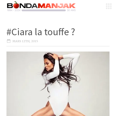
#Ciara la touffe ?
MARS 12TH, 2015