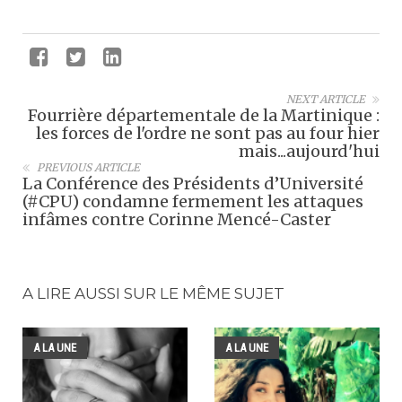
NEXT ARTICLE
Fourrière départementale de la Martinique :
les forces de l'ordre ne sont pas au four hier
mais...aujourd'hui
PREVIOUS ARTICLE
La Conférence des Présidents d’Université
(#CPU) condamne fermement les attaques
infâmes contre Corinne Mencé-Caster
A LIRE AUSSI SUR LE MÊME SUJET
A LA UNE
A LA UNE