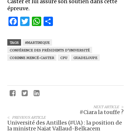
Caster et lui assure son soutien dans cette
épreuve.
Facebook
Twitter
WhatsApp
Partager
TAGS
#MARTINIQUE
CONFÉRENCE DES PRÉSIDENTS D’UNIVERSITÉ
CORINNE MENCÉ-CASTER
CPU
GUADELOUPE
NEXT ARTICLE
#Ciara la touffe ?
PREVIOUS ARTICLE
Université des Antilles (#UA) : la position de
la ministre Najat Vallaud-Belkacem