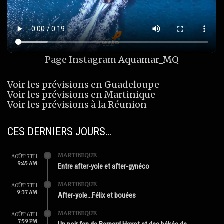
Page Instagram
Aquamar_MQ
Voir les prévisions en Guadeloupe
Voir les prévisions en Martinique
Voir les prévisions à la Réunion
CES DERNIERS JOURS…
MARTINIQUE
AOÛT 7TH
9:45 AM
Entre after-yole et after-gynéco
MARTINIQUE
AOÛT 7TH
9:37 AM
After-yole…Félix et bouées
MARTINIQUE
AOÛT 6TH
7:59 PM