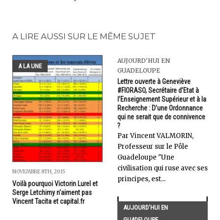
A LIRE AUSSI SUR LE MÊME SUJET
AUJOURD'HUI EN
A LA UNE
GUADELOUPE
Lettre ouverte à Geneviève
#FIORASO, Secrétaire d’Etat à
l’Enseignement Supérieur et à la
Recherche : D’une Ordonnance
qui ne serait que de connivence
?
Par Vincent VALMORIN,
Professeur sur le Pôle
Guadeloupe "Une
civilisation qui ruse avec ses
NOVEMBRE 8TH, 2015
principes, est...
Voilà pourquoi Victorin Lurel et
Serge Letchimy n'aiment pas
Vincent Tacita et capital.fr
AUJOURD'HUI EN
GUADELOUPE