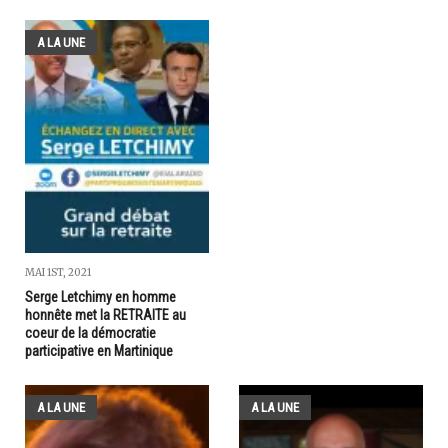
A LA UNE
MAI 1ST, 2021
Serge Letchimy en homme
honnête met la RETRAITE au
coeur de la démocratie
participative en Martinique
A LA UNE
A LA UNE