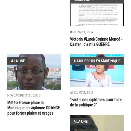
JUIN 24TH, 2014
Victorin #Lurel/Corinne Mencé -
Caster : c'est la GUERRE
A LA UNE
AUJOURD'HUI EN MARTINIQUE
AVRIL 8TH, 2015
NOVEMBRE 14TH, 2020
"Faut-il des diplômes pour faire
Météo France place la
de la politique ?"
Martinique en vigilance ORANGE
pour fortes pluies et orages
A LA UNE