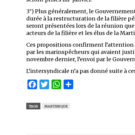
3°) Plus généralement, le Gouvernement 
durée à la restructuration de la filière
seront présentées lors de la réunion que 
acteurs de la filière et les élus de la Mart
Ces propositions confirment l’attention
par les marinspêcheurs qui avaient justif
novembre dernier, l’envoi par le Gouver
L’intersyndicale n’a pas donné suite à ce
Facebook
Twitter
WhatsApp
Partager
TAGS
MARTINIQUE