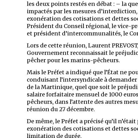
les deux points restés en débat : – la q
impactés par les mesures d’interdiction
exonération des cotisations et dettes soc
Président du Conseil régional, le vice-p
et président d’intercommunalités, le Com
Lors de cette réunion, Laurent PREVOST, 
Gouvernement reconnaissait le préjudic
pêcher pour les marins-pêcheurs.
Mais le Préfet a indiqué que l’État ne po
conduisant l’intersyndicale à demande
de la Martinique, quel que soit le préjud
salaire forfaitaire mensuel de 1000 eur
pêcheurs, dans l’attente des autres mesur
réunion du 27 décembre.
De même, le Préfet a précisé qu’il n’était
exonération des cotisations et dettes so
limitation de durée.