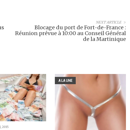
NEXT ARTICLE
us
Blocage du port de Fort-de-France :
Réunion prévue à 10:00 au Conseil Général
de la Martinique
A LA UNE
, 2015