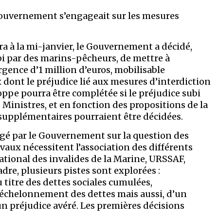
 Gouvernement s’engageait sur les mesures
ra à la mi-janvier, le Gouvernement a décidé,
 par des marins-pêcheurs, de mettre à
ence d’1 million d’euros, mobilisable
dont le préjudice lié aux mesures d’interdiction
ppe pourra être complétée si le préjudice subi
s Ministres, et en fonction des propositions de la
upplémentaires pourraient être décidées.
gagé par le Gouvernement sur la question des
ravaux nécessitent l’association des différents
tional des invalides de la Marine, URSSAF,
dre, plusieurs pistes sont explorées :
 titre des dettes sociales cumulées,
ééchelonnement des dettes mais aussi, d’un
n préjudice avéré. Les premières décisions