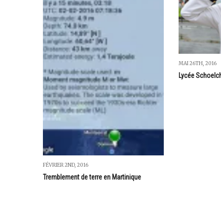
MAI 26TH, 2016
Lycée Schoelch
FÉVRIER 2ND, 2016
Tremblement de terre en Martinique