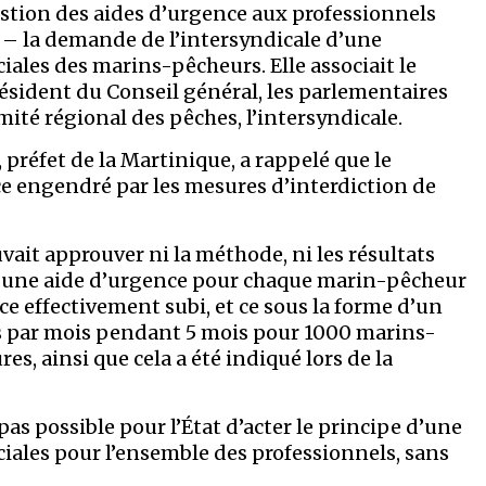
uestion des aides d’urgence aux professionnels
, – la demande de l’intersyndicale d’une
iales des marins-pêcheurs. Elle associait le
résident du Conseil général, les parlementaires
ité régional des pêches, l’intersyndicale.
préfet de la Martinique, a rappelé que le
e engendré par les mesures d’interdiction de
uvait approuver ni la méthode, ni les résultats
r une aide d’urgence pour chaque marin-pêcheur
ice effectivement subi, et ce sous la forme d’un
os par mois pendant 5 mois pour 1000 marins-
es, ainsi que cela a été indiqué lors de la
 pas possible pour l’État d’acter le principe d’une
ciales pour l’ensemble des professionnels, sans