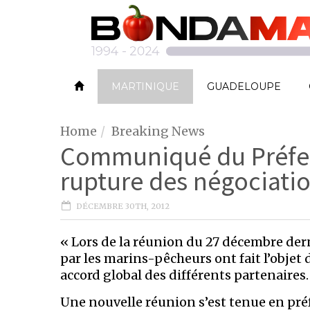
MARTINIQUE
GUADELOUPE
Home
Breaking News
Communiqué du Préfet 
rupture des négociati
DÉCEMBRE 30TH, 2012
« Lors de la réunion du 27 décembre dern
par les marins-pêcheurs ont fait l’objet
accord global des différents partenaires.
Une nouvelle réunion s’est tenue en pré