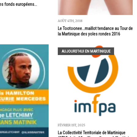
es fonds européens...
AOÛT 4TH, 2018
Le Tootoonee...maillot tendance au Tour de
la Martinique des yoles rondes 2016
AUJOURD'HUI EN MARTINIQUE
FÉVRIER 1ST, 2025
La Collectivité Territoriale de Martinique