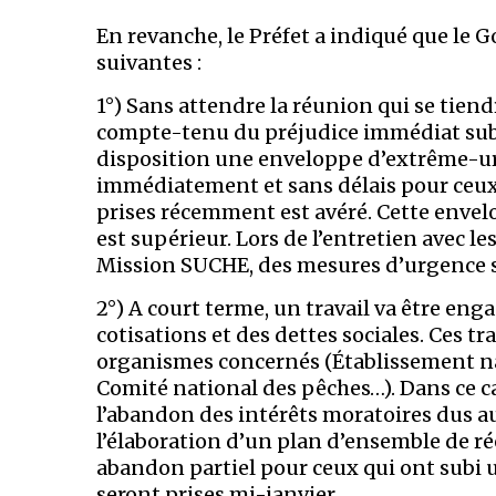
En revanche, le Préfet a indiqué que le
suivantes :
1°) Sans attendre la réunion qui se tiend
compte-tenu du préjudice immédiat subi
disposition une enveloppe d’extrême-urg
immédiatement et sans délais pour ceux 
prises récemment est avéré. Cette envelo
est supérieur. Lors de l’entretien avec le
Mission SUCHE, des mesures d’urgence s
2°) A court terme, un travail va être en
cotisations et des dettes sociales. Ces t
organismes concernés (Établissement na
Comité national des pêches…). Dans ce ca
l’abandon des intérêts moratoires dus au
l’élaboration d’un plan d’ensemble de r
abandon partiel pour ceux qui ont subi u
seront prises mi-janvier.