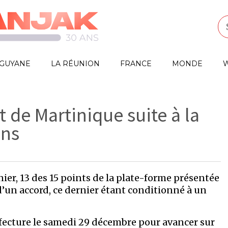
GUYANE
LA RÉUNION
FRANCE
MONDE
W
de Martinique suite à la
ons
ier, 13 des 15 points de la plate-forme présentée
 d’un accord, ce dernier étant conditionné à un
fecture le samedi 29 décembre pour avancer sur