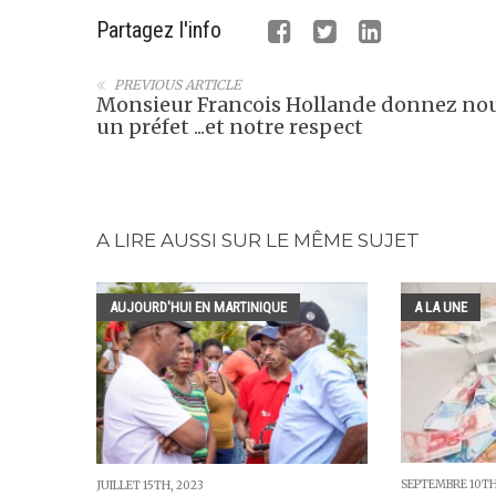
Partagez l'info
PREVIOUS ARTICLE
Monsieur Francois Hollande donnez no
un préfet ...et notre respect
A LIRE AUSSI SUR LE MÊME SUJET
AUJOURD'HUI EN MARTINIQUE
A LA UNE
SEPTEMBRE 10TH
JUILLET 15TH, 2023