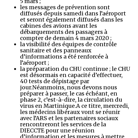
5 mars ;
les messages de prévention sont
diffusés depuis samedi dans l’aéroport
et seront également diffusés dans les
cabines des avions avant les
débarquements des passagers à
compter de demain 4 mars 2020 ;
la visibilité des équipes de contrôle
sanitaire et des panneaux
d’informations a été renforcée à
l’aéroport ;
la préparation du CHU continue ; le CHU
est désormais en capacité d’effectuer,
40 tests de dépistage par
jour.Néanmoins, nous devons nous
préparer à passer, le cas échéant, en
phase 2, c’est-à-dire, la circulation du
virus en Martinique.A ce titre, mercredi,
les médecins libéraux vont se réunir
avec l’ARS et les partenaires sociaux
rencontreront les services de la
DIECCTE pour une réunion
d’information et les mesures à mettre