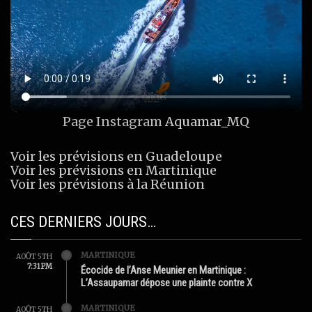
Page Instagram
Aquamar_MQ
Voir les prévisions en Guadeloupe
Voir les prévisions en Martinique
Voir les prévisions à la Réunion
CES DERNIERS JOURS…
MARTINIQUE
AOÛT 5TH
7:31 PM
Écocide de l’Anse Meunier en Martinique :
L’Assaupamar dépose une plainte contre X
MARTINIQUE
AOÛT 5TH