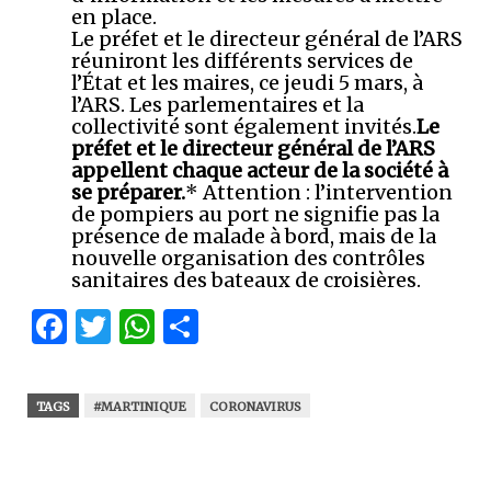
en place.
Le préfet et le directeur général de l’ARS
réuniront les différents services de
l’État et les maires, ce jeudi 5 mars, à
l’ARS. Les parlementaires et la
collectivité sont également invités.
Le
préfet et le directeur général de l’ARS
appellent chaque acteur de la société à
se préparer.
* Attention : l’intervention
de pompiers au port ne signifie pas la
présence de malade à bord, mais de la
nouvelle organisation des contrôles
sanitaires des bateaux de croisières.
Facebook
Twitter
WhatsApp
Partager
TAGS
#MARTINIQUE
CORONAVIRUS