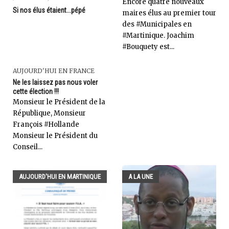
Encore quatre nouveaux
Si nos élus étaient...pépé
maires élus au premier tour
des #Municipales en
#Martinique. Joachim
#Bouquety est...
AUJOURD'HUI EN FRANCE
Ne les laissez pas nous voler
cette élection !!!
Monsieur le Président de la
République, Monsieur
François #Hollande
Monsieur le Président du
Conseil...
AUJOURD'HUI EN MARTINIQUE
A LA UNE