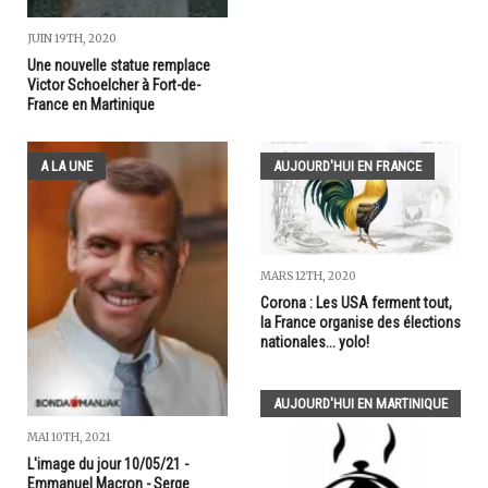
JUIN 19TH, 2020
Une nouvelle statue remplace
Victor Schoelcher à Fort-de-
France en Martinique
A LA UNE
AUJOURD'HUI EN FRANCE
MARS 12TH, 2020
Corona : Les USA ferment tout,
la France organise des élections
nationales... yolo!
AUJOURD'HUI EN MARTINIQUE
MAI 10TH, 2021
L'image du jour 10/05/21 -
Emmanuel Macron - Serge