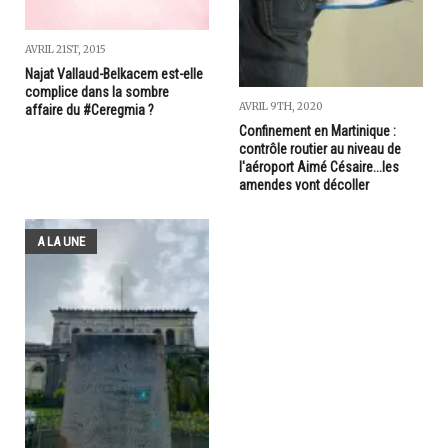
AVRIL 21ST, 2015
Najat Vallaud-Belkacem est-elle
complice dans la sombre
AVRIL 9TH, 2020
affaire du #Ceregmia ?
Confinement en Martinique :
contrôle routier au niveau de
l'aéroport Aimé Césaire...les
amendes vont décoller
A LA UNE