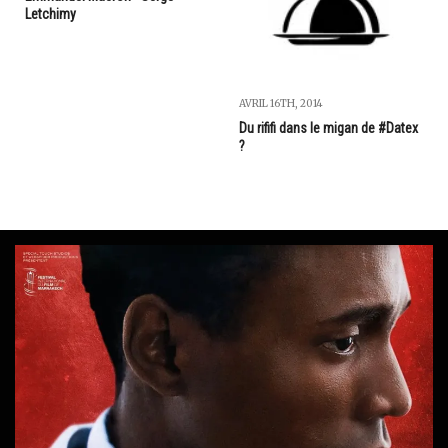
Letchimy
AVRIL 16TH, 2014
Du rififi dans le migan de #Datex
?