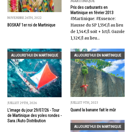
MARTINIQUE
Prix des carburants en
Martinique en février 2013
NOVEMBRE 26TH, 2022
‎#Martinique: #Essence:
Hausse du SP 1,55€/l au lieu
BOSKAF 1er roi de Martinique
de 1,54€/l soit + 1ct/l. Gazole
1,32€/l au lieu...
AUJOURD'HUI EN MARTINIQUE
AUJOURD'HUI EN MARTINIQUE
JUILLET 9TH, 2023
JUILLET 29TH, 2026
Quand la banane fait le mûr
L'image du jour 29/07/26 - Tour
de Martinique des yoles rondes -
Sara /Auto Distribution
AUJOURD'HUI EN MARTINIQUE