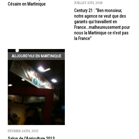
JUILLET 4TH, 2018
Césaire en Martinique
Century 21 : "Ben monsieur,
notre agence ne veut que des
garants qui travaillent en
France...malheureusement pour
nous la Martinique ce n'est pas
la France"
AUJOURD'HUI EN MARTINIQUE
FÉVRIER 24TH, 2013
Salon de l'Agriculture 2013