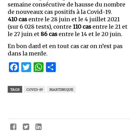
semaine consécutive de hausse du nombre
de nouveaux cas positifs à la Covid-19.
410 cas
entre le 28 juin et le 4 juillet 2021
(sur 6 028 tests), contre
110 cas
entre le 21 et
le 27 juin et
86 cas
entre le 14 et le 20 juin.
En bon dard et en tout cas car on n’est pas
dans la merde.
Facebook
Twitter
WhatsApp
Partager
TAGS
COVID-19
MARTINIQUE