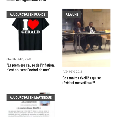
AUJOURD'HUI EN FRANCE
A LA UNE
FÉVRIER 4TH, 2023
"La première cause de l'inflation,
c'est souvent l'octroi de mer"
JUIN 9TH, 2016
Ces maires éveillés qui se
révèlent merveilleux !!!
AUJOURD'HUI EN MARTINIQUE