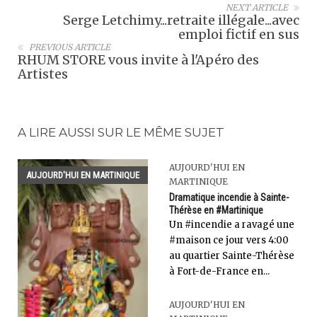
NEXT ARTICLE
Serge Letchimy...retraite illégale...avec
emploi fictif en sus
PREVIOUS ARTICLE
RHUM STORE vous invite à l'Apéro des
Artistes
A LIRE AUSSI SUR LE MÊME SUJET
AUJOURD'HUI EN
AUJOURD'HUI EN MARTINIQUE
MARTINIQUE
Dramatique incendie à Sainte-
Thérèse en #Martinique
Un #incendie a ravagé une
#maison ce jour vers 4:00
au quartier Sainte-Thérèse
à Fort-de-France en...
AUJOURD'HUI EN