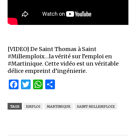
[VIDEO] De Saint Thomas à Saint
#Millemploix…la vérité sur l’emploi en
#Martinique. Cette vidéo est un véritable
délice empreint d’ingénierie.
Facebook
Twitter
WhatsApp
Partager
TAGS
EMPLOI
MARTINIQUE
SAINT MILLEMPLOIX