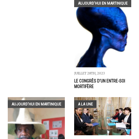
AUJOURD'HUI EN MARTINIQUE
JUILLET 28TH, 2023
LE CONGRÈS D’UN ENTRE-SOI
MORTIFÈRE
AUJOURD'HUI EN MARTINIQUE
A LA UNE