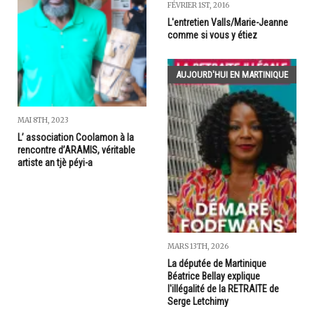
FÉVRIER 1ST, 2016
L'entretien Valls/Marie-Jeanne
comme si vous y étiez
AUJOURD'HUI EN MARTINIQUE
MAI 8TH, 2023
L’ association Coolamon à la
rencontre d’ARAMIS, véritable
artiste an tjè péyi-a
MARS 13TH, 2026
La députée de Martinique
Béatrice Bellay explique
l'illégalité de la RETRAITE de
Serge Letchimy