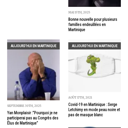
MAI 15TH, 2025
Bonne nouvelle pour plusieurs
familles endeuillées en
Martinique
AUJOURD'HUI EN MARTINIQUE
AUJOURD'HUI EN MARTINIQUE
AOÛT 17TH, 2021
Covid-19 en Martinique : Serge
SEPTEMBRE 30TH, 2025
Letchimy en mode peau noire et
Yan Monplaisir :"Pourquoi je ne
pas de masque blanc
participerai pas au Congrès des
Élus de Martinique"