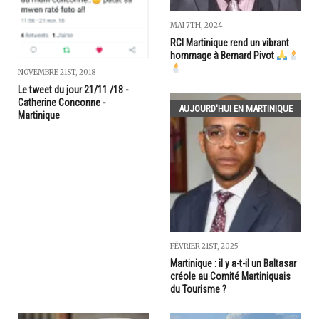
MAI 7TH, 2024
RCI Martinique rend un vibrant
hommage à Bernard Pivot
NOVEMBRE 21ST, 2018
Le tweet du jour 21/11 /18 -
Catherine Conconne -
AUJOURD'HUI EN MARTINIQUE
Martinique
FÉVRIER 21ST, 2025
Martinique : il y a-t-il un Baltasar
créole au Comité Martiniquais
du Tourisme ?