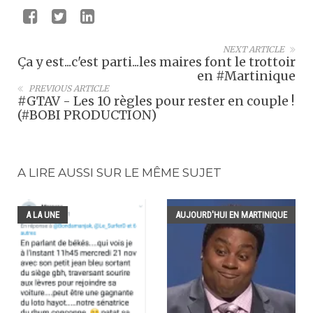
NEXT ARTICLE
Ça y est...c'est parti...les maires font le trottoir
en #Martinique
PREVIOUS ARTICLE
#GTAV - Les 10 règles pour rester en couple !
(#BOBI PRODUCTION)
A LIRE AUSSI SUR LE MÊME SUJET
A LA UNE
AUJOURD'HUI EN MARTINIQUE