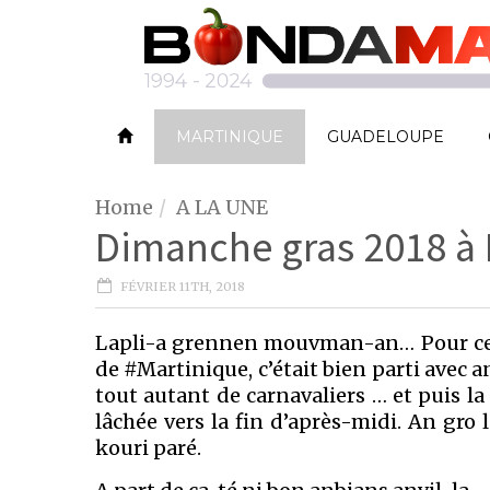
MARTINIQUE
GUADELOUPE
Home
A LA UNE
Dimanche gras 2018 à 
FÉVRIER 11TH, 2018
Lapli-a grennen mouvman-an… Pour ce 
de #Martinique, c’était bien parti avec 
tout autant de carnavaliers … et puis la
lâchée vers la fin d’après-midi. An gro
kouri paré.