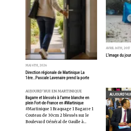
AVRIL 16TH, 2017
L'image du jour
MAI 6TH, 2026
Direction régionale de Martinique La
1ère...Pascale Lavenaire prend la porte
AUJOURD'HUI EN MARTINIQUE
AUJOURD'HUI
Bagarre et blessés à l'arme blanche en
plein Fort-de-France en #Martinique
‎#Martinique 1 Braquage 1 Bagarre 1
Couteau de 30cm 2 blessés sur le
Boulevard Général de Gaulle à...