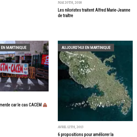
MAI 20TH, 2018
Les niloristes traitent Alfred Marie-Jeanne
de traître
 EN MARTINIQUE
AUJOURD'HUI EN MARTINIQUE
 merde car le cas CACEM
AVRIL 12TH, 2013
6 propositions pour améliorer la