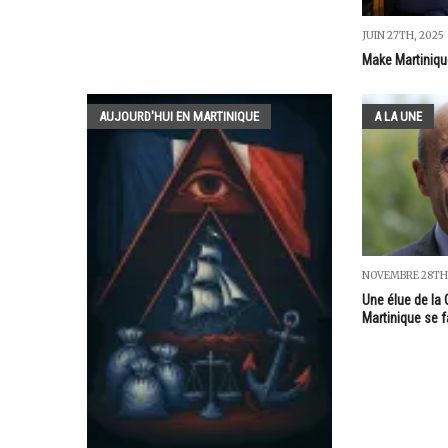
JUIN 27TH, 2025
Make Martiniqu
AUJOURD'HUI EN MARTINIQUE
A LA UNE
NOVEMBRE 28TH,
Une élue de la C
Martinique se f