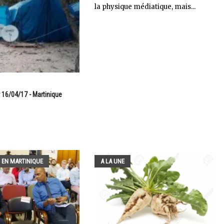
la physique médiatique, mais...
 16/04/17 - Martinique
 EN MARTINIQUE
A LA UNE