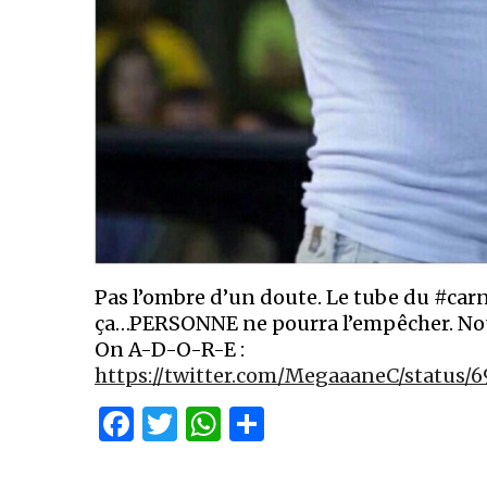
Pas l’ombre d’un doute. Le tube du #carn
ça…PERSONNE ne pourra l’empêcher. Nous
On A-D-O-R-E :
https://twitter.com/MegaaaneC/status/
Facebook
Twitter
WhatsApp
Partager