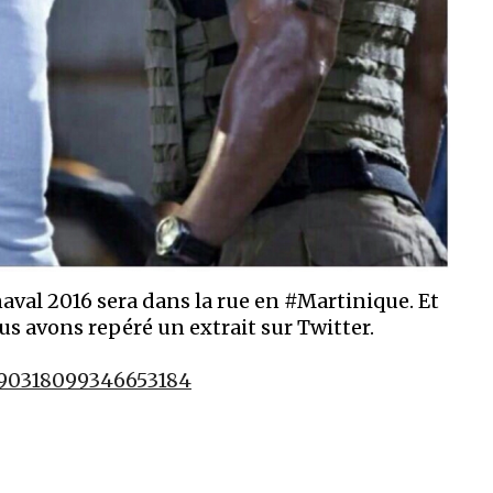
aval 2016 sera dans la rue en #Martinique. Et
 avons repéré un extrait sur Twitter.
690318099346653184