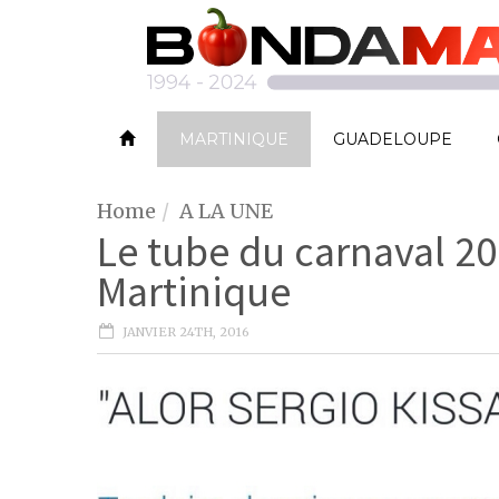
MARTINIQUE
GUADELOUPE
Home
A LA UNE
Le tube du carnaval 20
Martinique
JANVIER 24TH, 2016