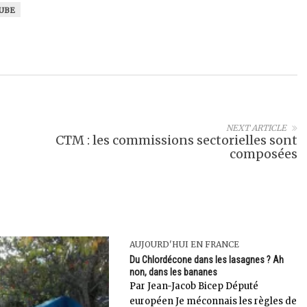
UBE
NEXT ARTICLE
CTM : les commissions sectorielles sont
composées
AUJOURD'HUI EN FRANCE
Du Chlordécone dans les lasagnes ? Ah
non, dans les bananes
Par Jean-Jacob Bicep Député
européen Je méconnais les règles de