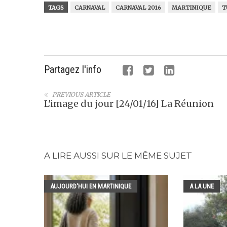
TAGS
CARNAVAL
CARNAVAL 2016
MARTINIQUE
T
Partagez l'info
PREVIOUS ARTICLE
L'image du jour [24/01/16] La Réunion
A LIRE AUSSI SUR LE MÊME SUJET
AUJOURD'HUI EN MARTINIQUE
A LA UNE