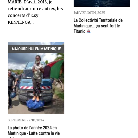
MARIE. D’avril 2013, je
retiendrai, entre autres, les
JANVIER 30TH, 2025
concerts d’E.sy
La Collectivité Territoriale de
KENNENGA,...
Martinique... ça sent fort le
Titanic
AUJOURD'HUI EN MARTINIQUE
SEPTEMBRE 22ND, 2024
La photo de l'année 2024 en
Martinique - Lutte contre la vie