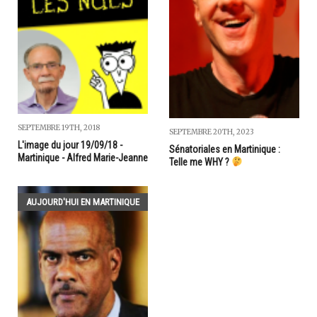
SEPTEMBRE 19TH, 2018
SEPTEMBRE 20TH, 2023
L'image du jour 19/09/18 -
Sénatoriales en Martinique :
Martinique - Alfred Marie-Jeanne
Telle me WHY ?
AUJOURD'HUI EN MARTINIQUE