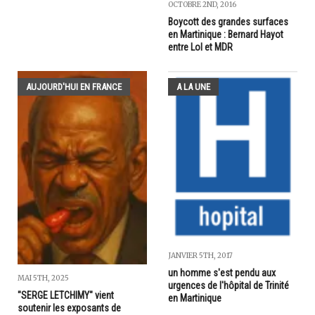
OCTOBRE 2ND, 2016
Boycott des grandes surfaces
en Martinique : Bernard Hayot
entre Lol et MDR
AUJOURD'HUI EN FRANCE
A LA UNE
JANVIER 5TH, 2017
un homme s'est pendu aux
MAI 5TH, 2025
urgences de l'hôpital de Trinité
"SERGE LETCHIMY" vient
en Martinique
soutenir les exposants de