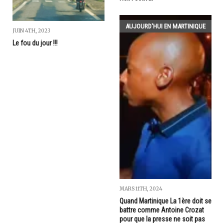
AUJOURD'HUI EN MARTINIQUE
JUIN 4TH, 2023
Le fou du jour !!!
MARS 11TH, 2024
Quand Martinique La 1ère doit se
battre comme Antoine Crozat
pour que la presse ne soit pas