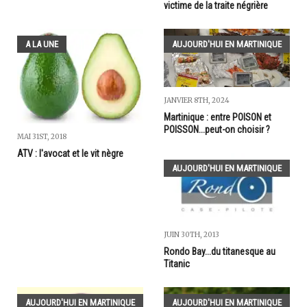
victime de la traite négrière
A LA UNE
AUJOURD'HUI EN MARTINIQUE
JANVIER 8TH, 2024
Martinique : entre POISON et
POISSON...peut-on choisir ?
MAI 31ST, 2018
ATV : l'avocat et le vit nègre
AUJOURD'HUI EN MARTINIQUE
JUIN 30TH, 2013
Rondo Bay...du titanesque au
Titanic
AUJOURD'HUI EN MARTINIQUE
AUJOURD'HUI EN MARTINIQUE