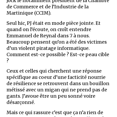
Jock le notamment président de la Chambre
de Commerce et de l’Industrie de la
Martinique (CCIM).
Seul hic, PJ était en mode pièce jointe. Et
quand on l’écoute, on croît entendre
Emmanuel de Reynal dans 7 à nous.
Beaucoup pensent qu’on a été des victimes
d’un violent piratage informatique.
Comment est-ce possible ? Est-ce peau cible
?
Ceux et celles qui cherchent une réponse
spécifique au coeur d’une facticité nourrie
de résilience se retrouvent dans un bouillon
métissé avec un migan qui ne prend pas de
gants. J’avoue être un peu sonné voire
désarçonné.
Mais ce qui rassure c’est que ça n’a rien de