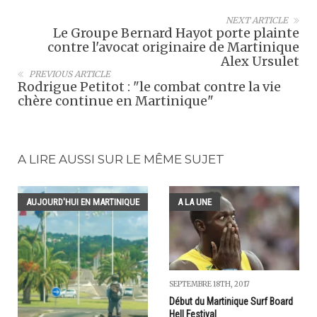
NEXT ARTICLE
Le Groupe Bernard Hayot porte plainte
contre l'avocat originaire de Martinique
Alex Ursulet
PREVIOUS ARTICLE
Rodrigue Petitot : "le combat contre la vie
chère continue en Martinique"
A LIRE AUSSI SUR LE MÊME SUJET
AUJOURD'HUI EN MARTINIQUE
A LA UNE
SEPTEMBRE 18TH, 2017
Début du Martinique Surf Board
Hell Festival