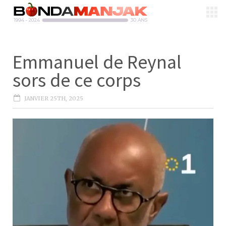
Emmanuel de Reynal
sors de ce corps
JANVIER 25TH, 2025