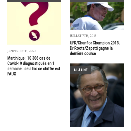
JUILLET 7TH, 2013
UFR/Chanflor Champion 2013,
Dr Roots/Zapetti gagne la
JANVIER 18TH, 2022
dernière course
Martinique : 10 306 cas de
Covid-19 diagnostiqués en 1
semaine...seul hic ce chiffre est
A LA UNE
FAUX