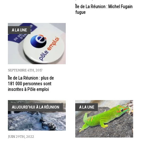
Île de La Réunion : Michel Fugain
fugue
A LA UNE
SEPTEMBRE 4TH, 2017
Île de La Réunion : plus de
181 000 personnes sont
inscrites à Pôle emploi
AUJOURD'HUI À LA RÉUNION
A LA UNE
JUIN 29TH, 2022