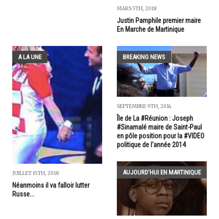
MARS 5TH, 2018
Justin Pamphile premier maire
En Marche de Martinique
A LA UNE
BREAKING NEWS
SEPTEMBRE 9TH, 2014
Île de La #Réunion : Joseph
#Sinamalé maire de Saint-Paul
en pôle position pour la #VIDEO
politique de l'année 2014
AUJOURD'HUI EN MARTINIQUE
JUILLET 15TH, 2018
Néanmoins il va falloir lutter
Russe...