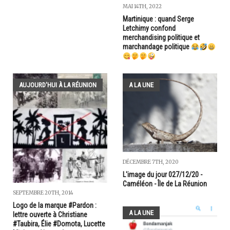
MAI 14TH, 2022
Martinique : quand Serge
Letchimy confond
merchandising politique et
marchandage politique
AUJOURD'HUI À LA RÉUNION
A LA UNE
DÉCEMBRE 7TH, 2020
L'image du jour 027/12/20 -
Caméléon - Île de La Réunion
SEPTEMBRE 20TH, 2014
Logo de la marque #Pardon :
A LA UNE
lettre ouverte à Christiane
#Taubira, Élie #Domota, Lucette