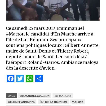
Ce samedi 25 mars 2017, Emmmanuel
#Macron le candidat d’En Marche arrive à
l’île de La #Réunion. Ses principaux
soutiens politiques locaux : Gilbert Annette,
maire de Saint-Denis et Thierry Robert,
député-maire de Saint-Leu sont déjà à
l’aéroport Roland-Garros. Ambiance maloya
dès la descente d’avion.
Facebook
Twitter
WhatsApp
Partager
TAGS
EMMANUEL MACRON
EN MARCHE
GILBERT ANNETTE
ÎLE DE LA RÉUNION
MALOYA