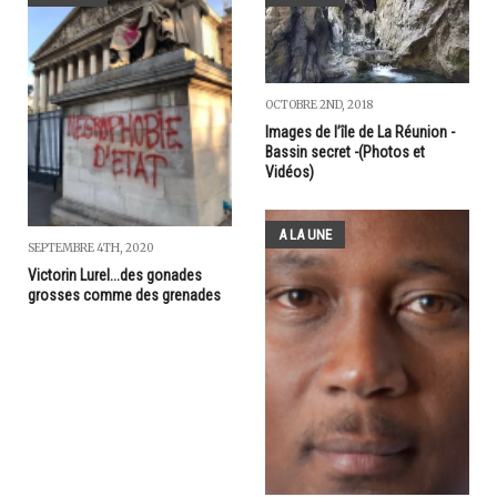
OCTOBRE 2ND, 2018
Images de l’île de La Réunion -
Bassin secret -(Photos et
Vidéos)
A LA UNE
SEPTEMBRE 4TH, 2020
Victorin Lurel...des gonades
grosses comme des grenades