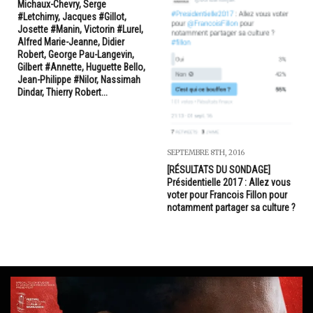
Michaux-Chevry, Serge
#Letchimy, Jacques #Gillot,
Josette #Manin, Victorin #Lurel,
Alfred Marie-Jeanne, Didier
Robert, George Pau-Langevin,
Gilbert #Annette, Huguette Bello,
Jean-Philippe #Nilor, Nassimah
Dindar, Thierry Robert...
SEPTEMBRE 8TH, 2016
[RÉSULTATS DU SONDAGE]
Présidentielle 2017 : Allez vous
voter pour Francois Fillon pour
notamment partager sa culture ?