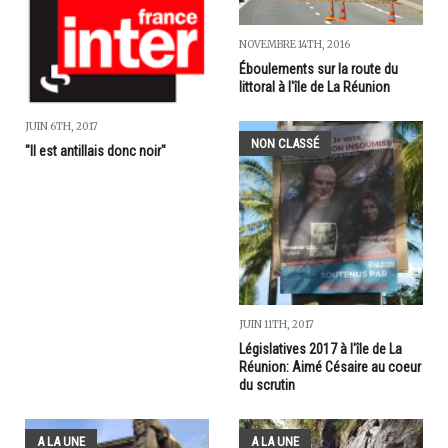
NOVEMBRE 14TH, 2016
Éboulements sur la route du
littoral à l'île de La Réunion
JUIN 6TH, 2017
NON CLASSÉ
"Il est antillais donc noir"
JUIN 11TH, 2017
Législatives 2017 à l'île de La
Réunion: Aimé Césaire au coeur
du scrutin
A LA UNE
A LA UNE