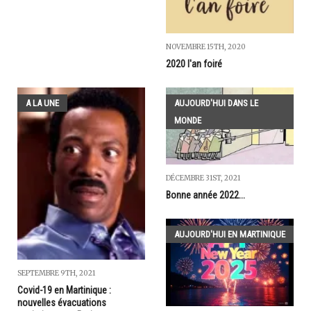
NOVEMBRE 15TH, 2020
2020 l'an foiré
A LA UNE
AUJOURD'HUI DANS LE
MONDE
DÉCEMBRE 31ST, 2021
Bonne année 2022...
AUJOURD'HUI EN MARTINIQUE
SEPTEMBRE 9TH, 2021
Covid-19 en Martinique :
nouvelles évacuations