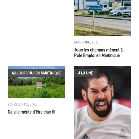
MARS 3RD, 2021
Tous les chemins mènent à
Pôle Emploi en Martinique
AUJOURD'HUI EN MARTINIQUE
A LA UNE
FÉVRIER 9TH, 2025
Ça a le mérite d'être clair !!!