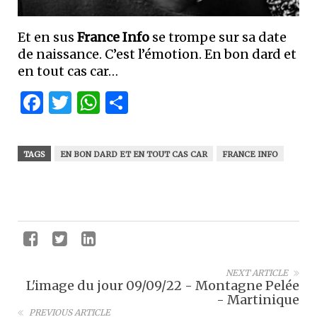
Et en sus
France Info
se trompe sur sa date
de naissance. C’est l’émotion. En bon dard et
en tout cas car…
Facebook
Twitter
WhatsApp
Partager
TAGS
EN BON DARD ET EN TOUT CAS CAR
FRANCE INFO
NEXT ARTICLE
L'image du jour 09/09/22 - Montagne Pelée
- Martinique
PREVIOUS ARTICLE