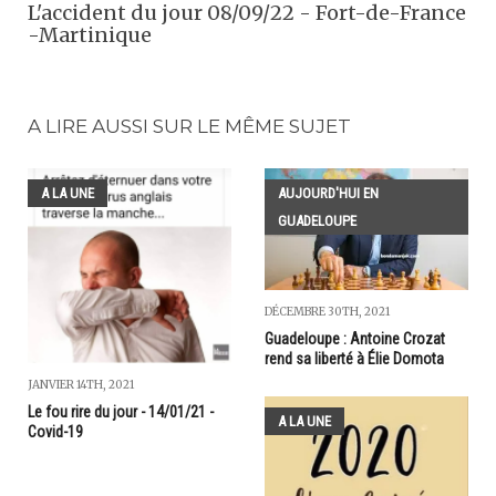
L'accident du jour 08/09/22 - Fort-de-France
-Martinique
A LIRE AUSSI SUR LE MÊME SUJET
A LA UNE
AUJOURD'HUI EN
GUADELOUPE
DÉCEMBRE 30TH, 2021
Guadeloupe : Antoine Crozat
rend sa liberté à Élie Domota
JANVIER 14TH, 2021
Le fou rire du jour - 14/01/21 -
A LA UNE
Covid-19