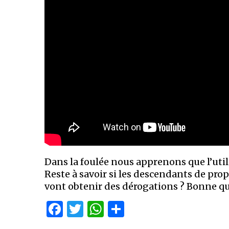
Dans la foulée nous apprenons que l’util
Reste à savoir si les descendants de pro
vont obtenir des dérogations ? Bonne que
Facebook
Twitter
WhatsApp
Partager