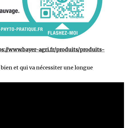
ps://www.bayer-agri.fr/produits/produits-
 bien et qui va nécessiter une longue