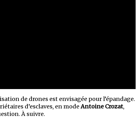
isation de drones est envisagée pour l’épandage.
priétaires d’esclaves, en mode
Antoine Crozat
,
stion. À suivre.