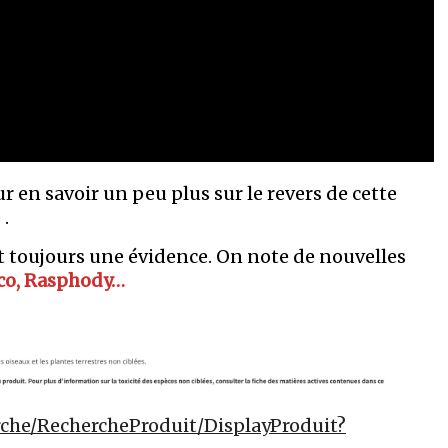
en savoir un peu plus sur le revers de cette
.
st toujours une évidence. On note de nouvelles
ico, Rasphody…
rche/RechercheProduit/DisplayProduit?