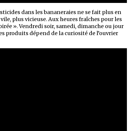
ticides dans les bananeraies ne se fait plus en
ile, plus vicieuse. Aux heures fraîches pour les
oirée ». Vendredi soir, samedi, dimanche ou jour
es produits dépend de la curiosité de l’ouvrier