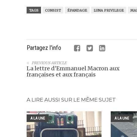
TAGS
CONSIST
ÉPANDAGE
LUNA PRIVILEGE
MA
Partagez l'info
PREVIOUS ARTICLE
La lettre d'Emmanuel Macron aux
françaises et aux français
A LIRE AUSSI SUR LE MÊME SUJET
A LA UNE
A LA UNE