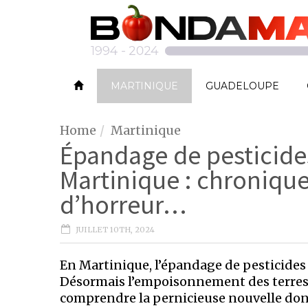
MARTINIQUE
GUADELOUPE
Home
Martinique
Épandage de pesticide
Martinique : chronique
d’horreur…
JUILLET 10TH, 2024
En Martinique, l’épandage de pesticides 
Désormais l’empoisonnement des terres s
comprendre la pernicieuse nouvelle do