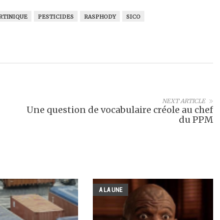
RTINIQUE
PESTICIDES
RASPHODY
SICO
NEXT ARTICLE
Une question de vocabulaire créole au chef
du PPM
A LA UNE