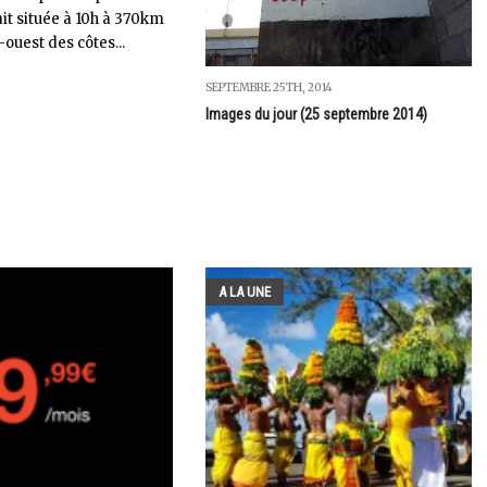
t située à 10h à 370km
-ouest des côtes...
SEPTEMBRE 25TH, 2014
Images du jour (25 septembre 2014)
A LA UNE