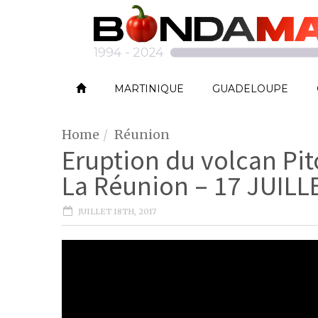
MARTINIQUE
GUADELOUPE
Home
Réunion
Eruption du volcan Pito
La Réunion – 17 JUILL
JUILLET 18TH, 2017