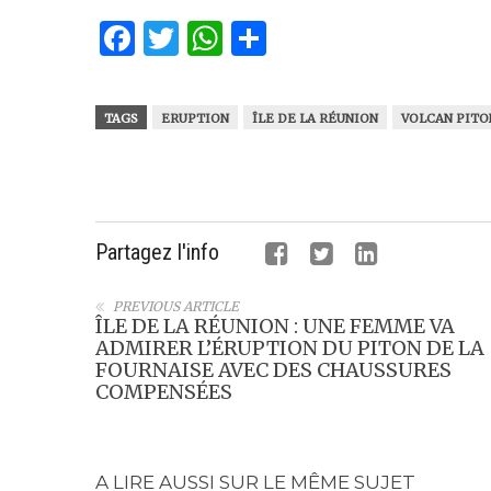
Facebook
Twitter
WhatsApp
Partager
TAGS
ERUPTION
ÎLE DE LA RÉUNION
VOLCAN PITO
Partagez l'info
PREVIOUS ARTICLE
ÎLE DE LA RÉUNION : UNE FEMME VA
ADMIRER L’ÉRUPTION DU PITON DE LA
FOURNAISE AVEC DES CHAUSSURES
COMPENSÉES
A LIRE AUSSI SUR LE MÊME SUJET