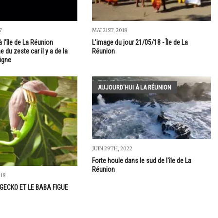
7
MAI 21ST, 2018
 l'île de La Réunion
L'image du jour 21/05/18 - Île de La
e du zeste car il y a de la
Réunion
ligne
AUJOURD'HUI À LA RÉUNION
JUIN 29TH, 2022
Forte houle dans le sud de l'île de La
Réunion
018
 GECKO ET LE BABA FIGUE