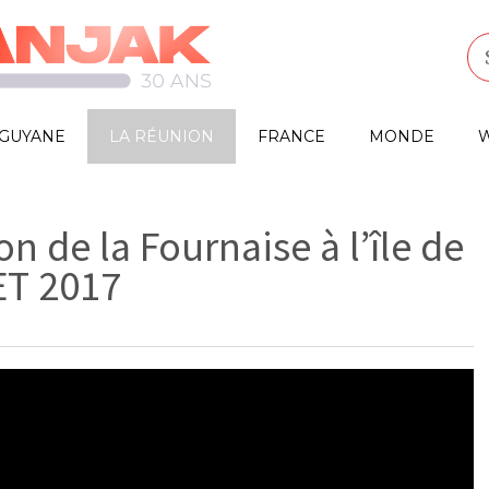
GUYANE
LA RÉUNION
FRANCE
MONDE
W
n de la Fournaise à l’île de
ET 2017