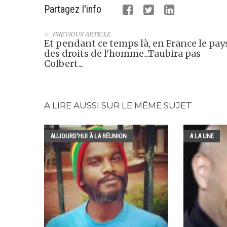
Partagez l'info
PREVIOUS ARTICLE
Et pendant ce temps là, en France le pay
des droits de l'homme...Taubira pas
Colbert...
A LIRE AUSSI SUR LE MÊME SUJET
AUJOURD'HUI À LA RÉUNION
A LA UNE