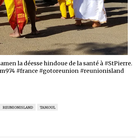
amen la déesse hindoue de la santé à #StPierre.
am974 #france #gotoreunion #reunionisland
REUNIONISLAND
TAMOUL