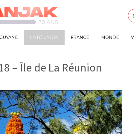
GUYANE
LA RÉUNION
FRANCE
MONDE
W
18 – Île de La Réunion