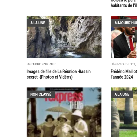
habitants de l'
A LA UNE
AUJOURD'HUI
OCTOBRE 2ND, 2018
DÉCEMBRE 11TH,
Images de l’île de La Réunion -Bassin
Frédéric Maillo
secret -(Photos et Vidéos)
l'année 2024
NON CLASSÉ
A LA UNE