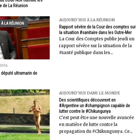
île de La Réunion
AUJOURD'HUI À LA RÉUNION
 À LA RÉUNION
Rapport sévère de la Cour des comptes sur
la situation #sanitaire dans les Outre-Mer
La Cour des Comptes publie jeudi un
rapport sévère sur la situation de la
#santé publique dans les...
 2024
t député ultramarin de
AUJOURD'HUI DANS LE MONDE
Des scientifiques découvrent en
#Argentine un #champignon capable de
lutter contre le #Chikungunya
C'est peut être une nouvelle avancée
en matière de lutte contre la
propagation du #Chikungunya. Ce...