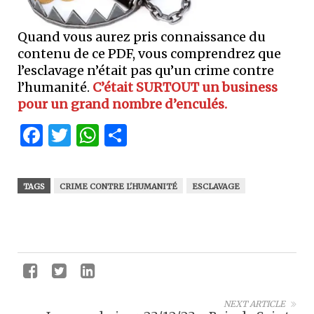
Quand vous aurez pris connaissance du
contenu de ce PDF, vous comprendrez que
l’esclavage n’était pas qu’un crime contre
l’humanité.
C’était SURTOUT un business
pour un grand nombre d’enculés.
Facebook
Twitter
WhatsApp
Partager
TAGS
CRIME CONTRE L'HUMANITÉ
ESCLAVAGE
NEXT ARTICLE