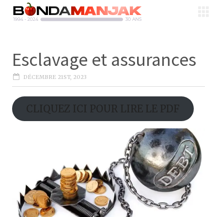
Esclavage et assurances
DÉCEMBRE 21ST, 2023
CLIQUEZ ICI POUR LIRE LE PDF