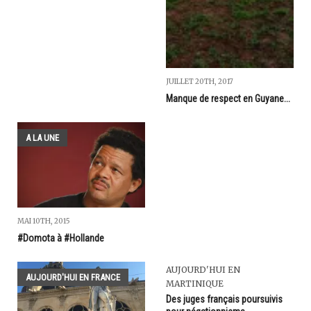
JUILLET 20TH, 2017
Manque de respect en Guyane...
A LA UNE
MAI 10TH, 2015
#Domota à #Hollande
AUJOURD'HUI EN
AUJOURD'HUI EN FRANCE
MARTINIQUE
Des juges français poursuivis