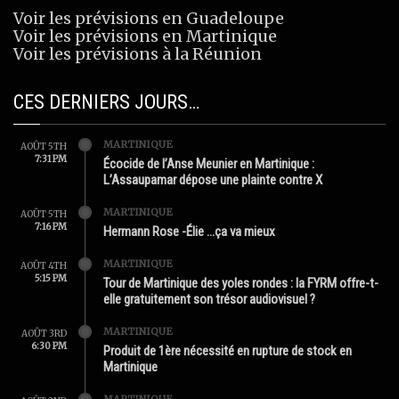
Voir les prévisions en Guadeloupe
Voir les prévisions en Martinique
Voir les prévisions à la Réunion
CES DERNIERS JOURS…
MARTINIQUE
AOÛT 5TH
7:31 PM
Écocide de l’Anse Meunier en Martinique :
L’Assaupamar dépose une plainte contre X
MARTINIQUE
AOÛT 5TH
7:16 PM
Hermann Rose -Élie …ça va mieux
MARTINIQUE
AOÛT 4TH
5:15 PM
Tour de Martinique des yoles rondes : la FYRM offre-t-
elle gratuitement son trésor audiovisuel ?
MARTINIQUE
AOÛT 3RD
6:30 PM
Produit de 1ère nécessité en rupture de stock en
Martinique
MARTINIQUE