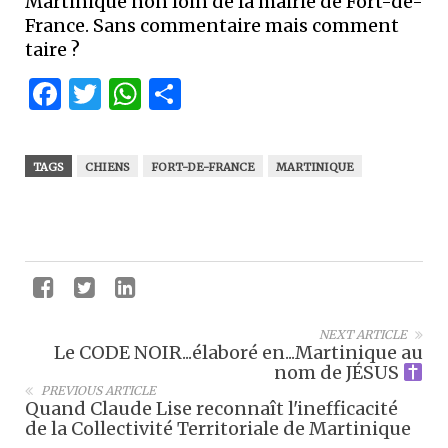
Martinique non loin de la mairie de Fort-de-
France. Sans commentaire mais comment
taire ?
Facebook
Twitter
WhatsApp
Partager
TAGS
CHIENS
FORT-DE-FRANCE
MARTINIQUE
NEXT ARTICLE
Le CODE NOIR...élaboré en...Martinique au
nom de JÉSUS
PREVIOUS ARTICLE
Quand Claude Lise reconnaît l'inefficacité
de la Collectivité Territoriale de Martinique