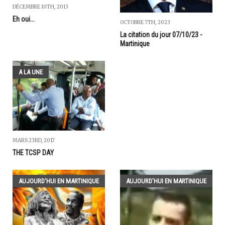
DÉCEMBRE 10TH, 2013
Eh oui...
OCTOBRE 7TH, 2023
La citation du jour 07/10/23 -
Martinique
A LA UNE
MARS 23RD, 2017
THE TCSP DAY
AUJOURD'HUI EN MARTINIQUE
AUJOURD'HUI EN MARTINIQUE