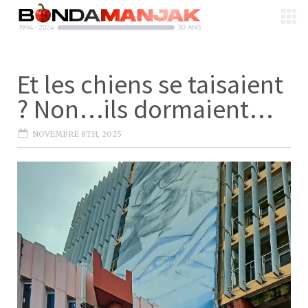
Et les chiens se taisaient
? Non…ils dormaient…
NOVEMBRE 8TH, 2025