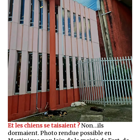
Et les chiens se taisaient ?
Non…ils
dormaient. Photo rendue possible en