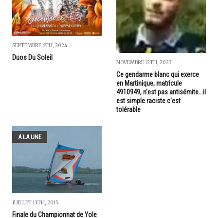
SEPTEMBRE 6TH, 2024
Duos Du Soleil
NOVEMBRE 12TH, 2023
Ce gendarme blanc qui exerce
en Martinique, matricule
4910949, n'est pas antisémite...il
est simple raciste c'est
tolérable
A LA UNE
JUILLET 13TH, 2015
Finale du Championnat de Yole