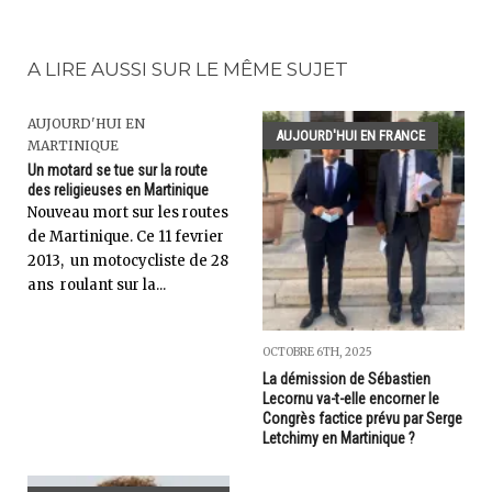
A LIRE AUSSI SUR LE MÊME SUJET
AUJOURD'HUI EN
AUJOURD'HUI EN FRANCE
MARTINIQUE
Un motard se tue sur la route
des religieuses en Martinique
Nouveau mort sur les routes
de Martinique. Ce 11 fevrier
2013, un motocycliste de 28
ans roulant sur la...
OCTOBRE 6TH, 2025
La démission de Sébastien
Lecornu va-t-elle encorner le
Congrès factice prévu par Serge
Letchimy en Martinique ?