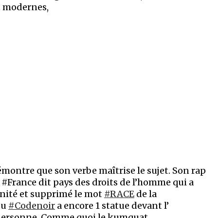
t modernes,
montre que son verbe maîtrise le sujet. Son rap
e #France dit pays des droits de l’homme qui a
nité et supprimé le mot
#RACE
de la
du
#Codenoir
a encore 1 statue devant l’
personne. Comme quoi le kumquat.