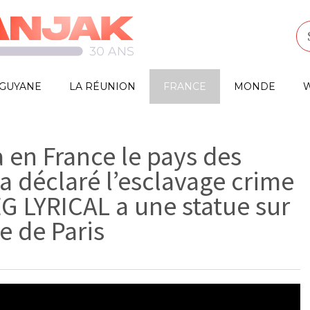
GUYANE
LA RÉUNION
FRANCE
MONDE
W
 en France le pays des
a déclaré l’esclavage crime
 LYRICAL a une statue sur
e de Paris