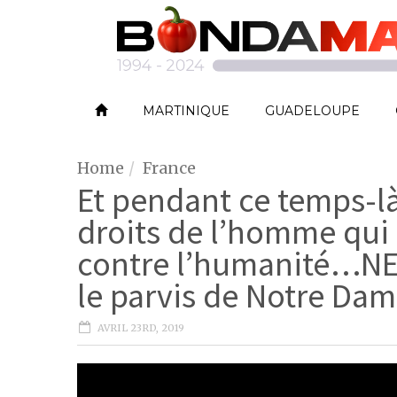
MARTINIQUE
GUADELOUPE
Home
France
Et pendant ce temps-là
droits de l’homme qui 
contre l’humanité…NEG
le parvis de Notre Dam
AVRIL 23RD, 2019