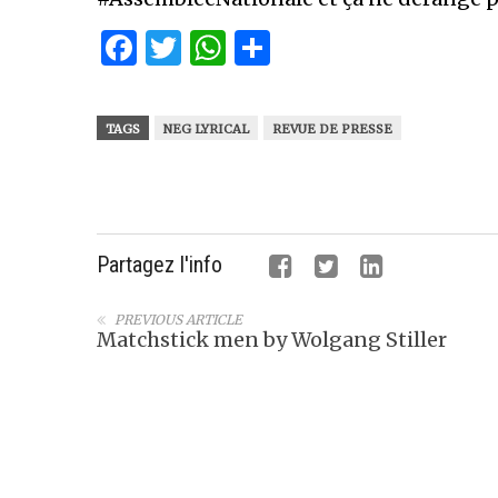
Facebook
Twitter
WhatsApp
Partager
TAGS
NEG LYRICAL
REVUE DE PRESSE
Partagez l'info
PREVIOUS ARTICLE
Matchstick men by Wolgang Stiller