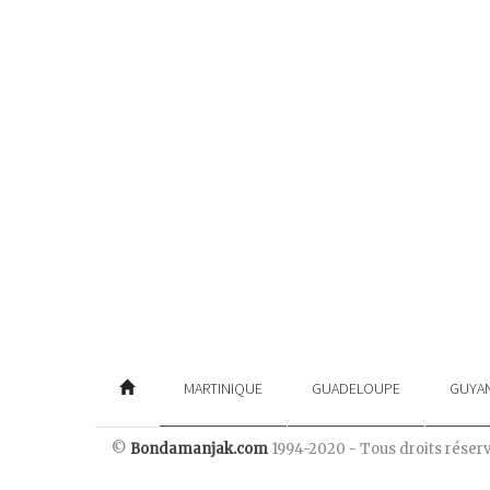
MARTINIQUE
GUADELOUPE
GUYA
©
Bondamanjak.com
1994-2020 - Tous droits réser