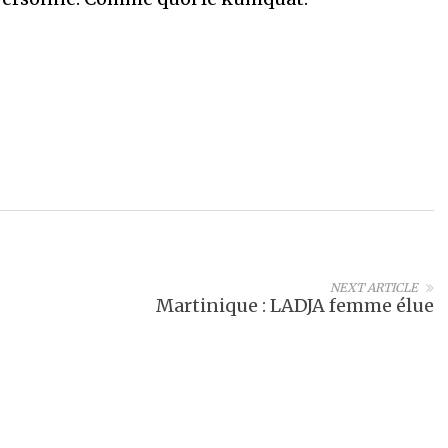
NEXT ARTICLE
Martinique : LADJA femme élue