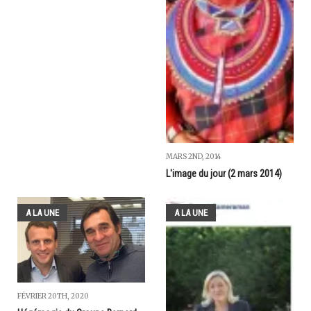
MARS 2ND, 2014
L'image du jour (2 mars 2014)
A LA UNE
A LA UNE
FÉVRIER 20TH, 2020