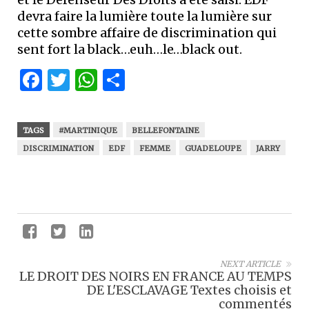
devra faire la lumière toute la lumière sur
cette sombre affaire de discrimination qui
sent fort la black…euh…le…black out.
Facebook
Twitter
WhatsApp
Partager
TAGS
#MARTINIQUE
BELLEFONTAINE
DISCRIMINATION
EDF
FEMME
GUADELOUPE
JARRY
NEXT ARTICLE
LE DROIT DES NOIRS EN FRANCE AU TEMPS
DE L'ESCLAVAGE Textes choisis et
commentés