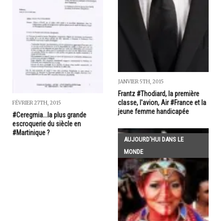
JANVIER 5TH, 2015
Frantz #Thodiard, la première
classe, l'avion, Air #France et la
FÉVRIER 27TH, 2015
jeune femme handicapée
#Ceregmia...la plus grande
escroquerie du siècle en
#Martinique ?
AUJOURD'HUI DANS LE
MONDE