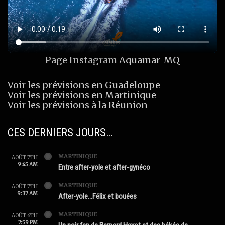
Page Instagram
Aquamar_MQ
Voir les prévisions en Guadeloupe
Voir les prévisions en Martinique
Voir les prévisions à la Réunion
CES DERNIERS JOURS…
MARTINIQUE
AOÛT 7TH
9:45 AM
Entre after-yole et after-gynéco
MARTINIQUE
AOÛT 7TH
9:37 AM
After-yole…Félix et bouées
MARTINIQUE
AOÛT 6TH
7:59 PM