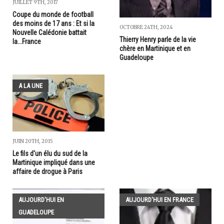
JUILLET 9TH, 2017
Coupe du monde de football
des moins de 17 ans : Et si la
OCTOBRE 24TH, 2024
Nouvelle Calédonie battait
Thierry Henry parle de la vie
la...France
chère en Martinique et en
Guadeloupe
A LA UNE
JUIN 20TH, 2015
Le fils d'un élu du sud de la
Martinique impliqué dans une
affaire de drogue à Paris
AUJOURD'HUI EN
AUJOURD'HUI EN FRANCE
GUADELOUPE