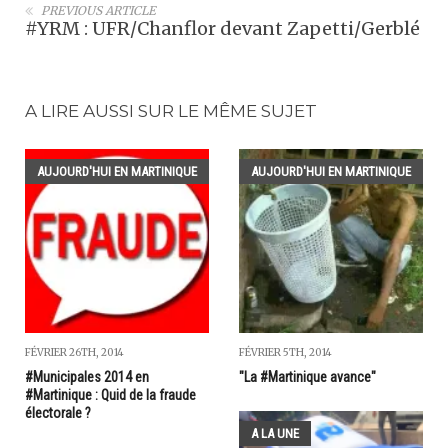
PREVIOUS ARTICLE
#YRM : UFR/Chanflor devant Zapetti/Gerblé
A LIRE AUSSI SUR LE MÊME SUJET
AUJOURD'HUI EN MARTINIQUE
AUJOURD'HUI EN MARTINIQUE
FÉVRIER 26TH, 2014
FÉVRIER 5TH, 2014
#Municipales 2014 en
"La #Martinique avance"
#Martinique : Quid de la fraude
électorale ?
A LA UNE