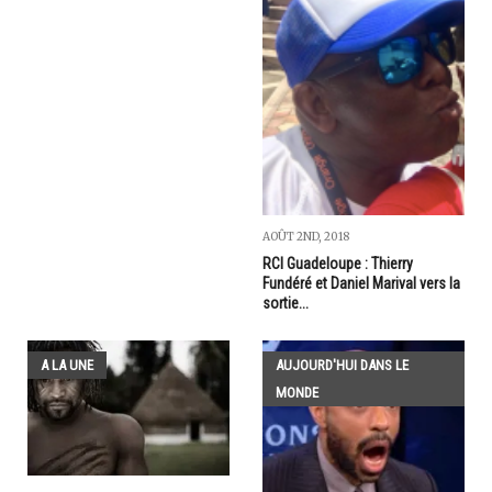
AOÛT 2ND, 2018
RCI Guadeloupe : Thierry
Fundéré et Daniel Marival vers la
sortie...
A LA UNE
AUJOURD'HUI DANS LE
MONDE