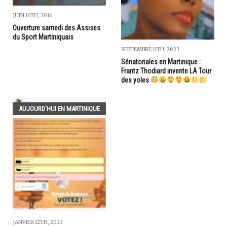
JUIN 16TH, 2016
Ouverture samedi des Assises
du Sport Martiniquais
SEPTEMBRE 11TH, 2023
Sénatoriales en Martinique :
Frantz Thodiard invente LA Tour
des yoles
AUJOURD'HUI EN MARTINIQUE
JANVIER 12TH, 2023