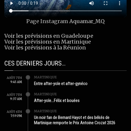
Page Instagram
Aquamar_MQ
Voir les prévisions en Guadeloupe
Voir les prévisions en Martinique
Voir les prévisions à la Réunion
CES DERNIERS JOURS…
MARTINIQUE
AOÛT 7TH
9:45 AM
Entre after-yole et after-gynéco
MARTINIQUE
AOÛT 7TH
9:37 AM
After-yole…Félix et bouées
MARTINIQUE
AOÛT 6TH
7:59 PM
Un noir fan de Bernard Hayot et des békés de
Martinique remporte le Prix Antoine Crozat 2026