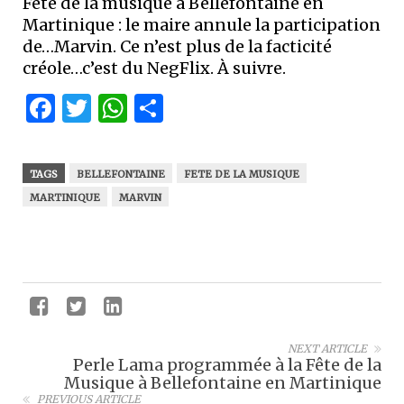
Fête de la musique à Bellefontaine en
Martinique : le maire annule la participation
de…Marvin. Ce n’est plus de la facticité
créole…c’est du NegFlix. À suivre.
Facebook
Twitter
WhatsApp
Partager
TAGS
BELLEFONTAINE
FETE DE LA MUSIQUE
MARTINIQUE
MARVIN
NEXT ARTICLE
Perle Lama programmée à la Fête de la
Musique à Bellefontaine en Martinique
PREVIOUS ARTICLE