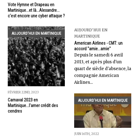
Vote Hymne et Drapeau en
Martinique...et là...Alexandre...
c'est encore une cyber attaque ?
AUJOURD'HUI EN
AUJOURD'HUI EN MARTINIQUE
MARTINIQUE
American Airlines - CMT: un
accord "amie...amie"
Depuis le samedi 6 avril
2013, et après plus d'un
quart de siècle d'absence, la
compagnie American
Airlines...
FÉVRIER 22ND, 2023
Carnaval 2023 en
AUJOURD'HUI EN MARTINIQUE
Martinique...l'amer crédit des
cendres
JUIN 16TH, 2022