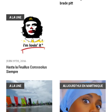
brade pitt
A LA UNE
JUIN 19TH, 2016
Hasta la Feuillus Corossolus
Siempre
A LA UNE
AUJOURD'HUI EN MARTINIQUE