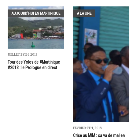
AUJOURD'HUI EN MARTINIQUE
A LA UNE
JUILLET 28TH, 2013
Tour des Yoles de #Martinique
#2013 : le Prologue en direct
FÉVRIER 5TH, 2018
Crise au MIM : ça va de mal en