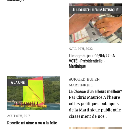
AUJOURD'HUI EN MARTINIQUE
AVRIL 9TH, 2022
L'image du jour 09/04/22 - A
VOTÉ - Présidentielle -
Martinique
AUJOURD'HUI EN
A LA UNE
MARTINIQUE
La Chance d’un ailleurs meilleur?
Par Chris Maurice A l’heure
où les politiques publiques
de la Martinique publient le
AOÛT 6TH, 2017
classement de nos...
Rosette mi aime a ou a la folie