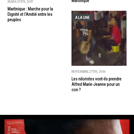
Martinique
MARS 25TH, 2017
Martinique : Marche pour la
Dignité et l'Amitié entre les
A LA UNE
peuples
NOVEMBRE 27TH, 2016
Les niloristes vont-ils prendre
Alfred Marie-Jeanne pour un
con ?