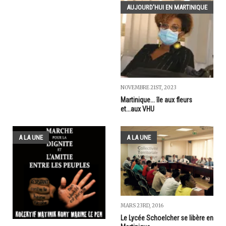
AUJOURD'HUI EN MARTINIQUE
NOVEMBRE 21ST, 2023
Martinique... île aux fleurs
et...aux VHU
A LA UNE
A LA UNE
MARS 23RD, 2016
Le Lycée Schoelcher se libère en