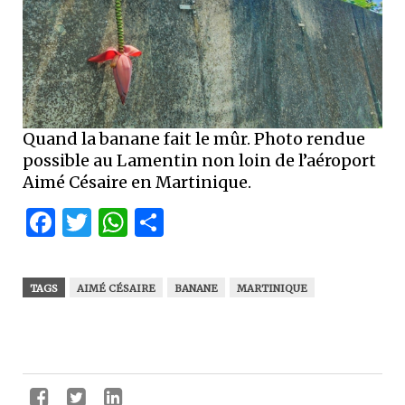
Quand la banane fait le mûr. Photo rendue
possible au Lamentin non loin de l’aéroport
Aimé Césaire en Martinique.
Facebook
Twitter
WhatsApp
Partager
TAGS
AIMÉ CÉSAIRE
BANANE
MARTINIQUE